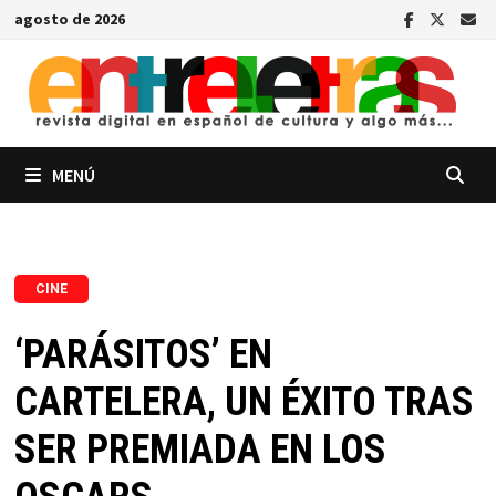
Saltar
agosto de 2026
al
contenido
MENÚ
CINE
‘PARÁSITOS’ EN
CARTELERA, UN ÉXITO TRAS
SER PREMIADA EN LOS