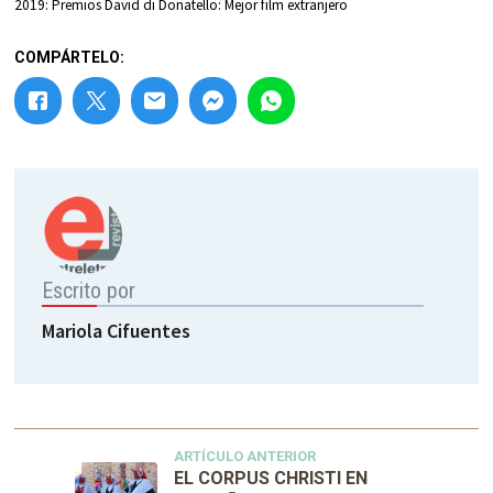
2019: Premios David di Donatello: Mejor film extranjero
COMPÁRTELO:
Escrito por
Mariola Cifuentes
ARTÍCULO ANTERIOR
EL CORPUS CHRISTI EN