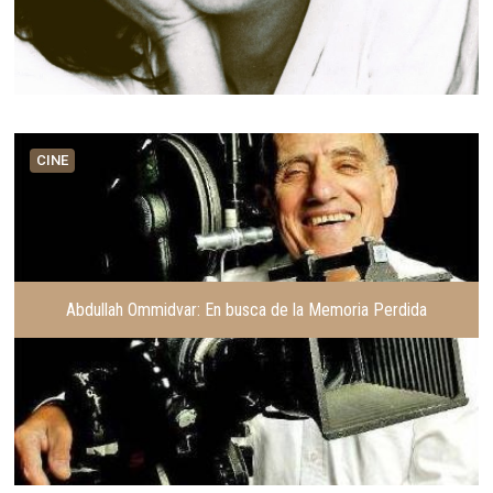
CINE
Abdullah Ommidvar: En busca de la Memoria Perdida