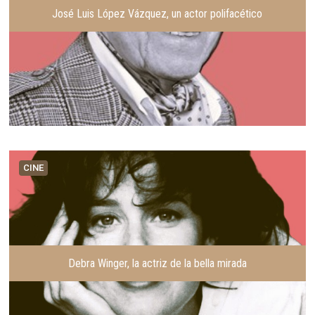
José Luis López Vázquez, un actor polifacético
CINE
Debra Winger, la actriz de la bella mirada