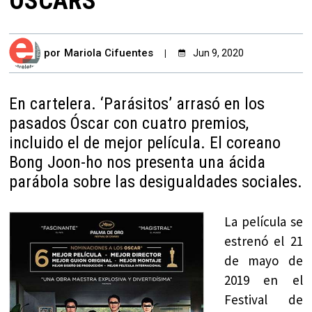
OSCARS
por
Mariola Cifuentes
Jun 9, 2020
En cartelera. ‘Parásitos’ arrasó en los
pasados Óscar con cuatro premios,
incluido el de mejor película. El coreano
Bong Joon-ho nos presenta una ácida
parábola sobre las desigualdades sociales.
La película se
estrenó el 21
de mayo de
2019 en el
Festival de