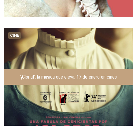
CINE
‘¡Gloria!’, la música que eleva, 17 de enero en cines