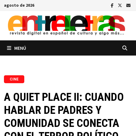
Saltar
agosto de 2026
al
contenido
MENÚ
CINE
A QUIET PLACE II: CUANDO
HABLAR DE PADRES Y
COMUNIDAD SE CONECTA