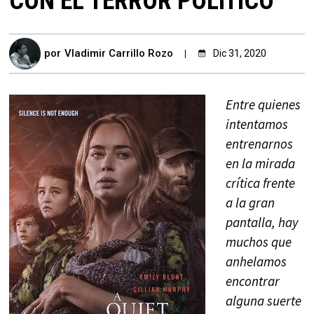
CON EL TERROR POLÍTICO
por
Vladimir Carrillo Rozo
Dic 31, 2020
Entre quienes
intentamos
entrenarnos
en la mirada
crítica frente
a la gran
pantalla, hay
muchos que
anhelamos
encontrar
alguna suerte