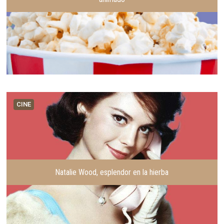
CINE
Natalie Wood, esplendor en la hierba