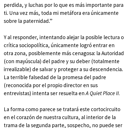
perdida, y luchas por lo que es más importante para
ti. Una vez más, toda mi metáfora era únicamente
sobre la paternidad.”
Y al responder, intentando alejar la posible lectura o
crítica sociopolítica, únicamente logró entrar en
otra zona, posiblemente más cenagosa: la Autoridad
(con mayúscula) del padre y su deber (totalmente
irrealizable) de salvar y proteger a su descendencia.
La terrible falsedad de la promesa del padre
(reconocida por el propio director en sus
entrevistas) intenta ser resuelta en
A Quiet Place II.
La forma como parece se tratará este cortocircuito
en el corazón de nuestra cultura, al interior de la
trama de la segunda parte, sospecho, no puede ser