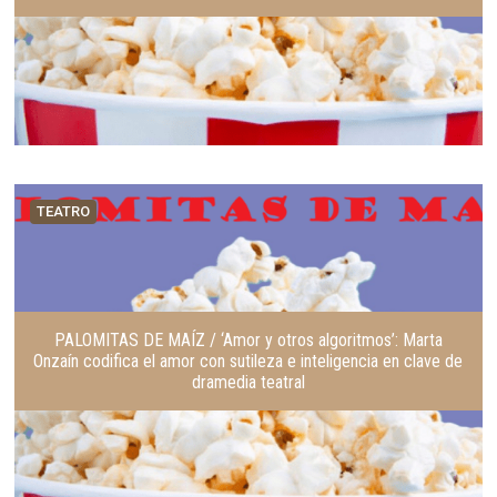
TEATRO
PALOMITAS DE MAÍZ / ‘Amor y otros algoritmos’: Marta
Onzaín codifica el amor con sutileza e inteligencia en clave de
dramedia teatral