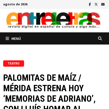
Saltar
agosto de 2026
al
contenido
MENÚ
TEATRO
PALOMITAS DE MAÍZ /
MÉRIDA ESTRENA HOY
‘MEMORIAS DE ADRIANO’,