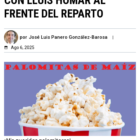
CON LLUÍS HOMAR AL
FRENTE DEL REPARTO
por
José Luis Panero González-Barosa
Ago 6, 2025