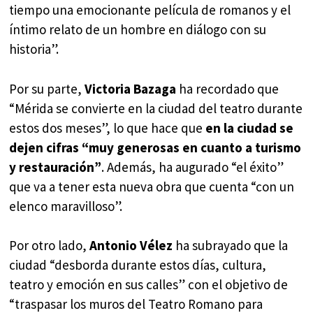
tiempo una emocionante película de romanos y el
íntimo relato de un hombre en diálogo con su
historia”.
Por su parte,
Victoria Bazaga
ha recordado que
“Mérida se convierte en la ciudad del teatro durante
estos dos meses”, lo que hace que
en la ciudad se
dejen cifras “muy generosas en cuanto a turismo
y restauración”
. Además, ha augurado “el éxito”
que va a tener esta nueva obra que cuenta “con un
elenco maravilloso”.
Por otro lado,
Antonio Vélez
ha subrayado que la
ciudad “desborda durante estos días, cultura,
teatro y emoción en sus calles” con el objetivo de
“traspasar los muros del Teatro Romano para