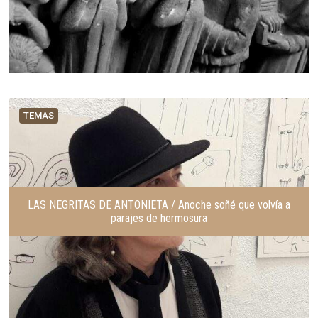
TEMAS
LAS NEGRITAS DE ANTONIETA / Anoche soñé que volvía a
parajes de hermosura