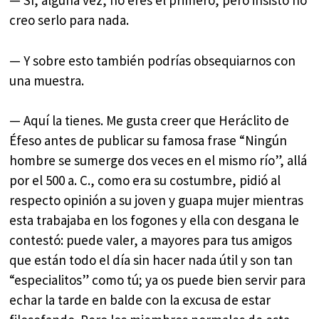
— Sí, alguna vez, no eres el primero, pero insisto no
creo serlo para nada.
— Y sobre esto también podrías obsequiarnos con
una muestra.
— Aquí la tienes. Me gusta creer que Heráclito de
Éfeso antes de publicar su famosa frase “Ningún
hombre se sumerge dos veces en el mismo río”, allá
por el 500 a. C., como era su costumbre, pidió al
respecto opinión a su joven y guapa mujer mientras
esta trabajaba en los fogones y ella con desgana le
contestó: puede valer, a mayores para tus amigos
que están todo el día sin hacer nada útil y son tan
“especialitos” como tú; ya os puede bien servir para
echar la tarde en balde con la excusa de estar