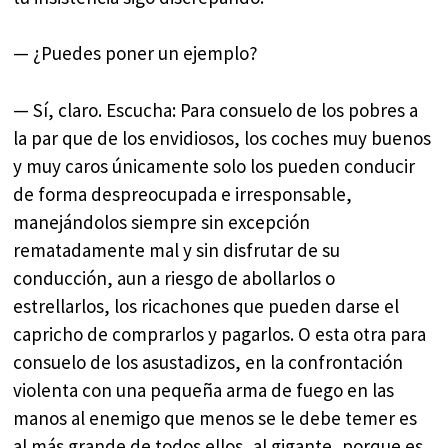
— ¿Puedes poner un ejemplo?
— Sí, claro. Escucha: Para consuelo de los pobres a
la par que de los envidiosos, los coches muy buenos
y muy caros únicamente solo los pueden conducir
de forma despreocupada e irresponsable,
manejándolos siempre sin excepción
rematadamente mal y sin disfrutar de su
conducción, aun a riesgo de abollarlos o
estrellarlos, los ricachones que pueden darse el
capricho de comprarlos y pagarlos. O esta otra para
consuelo de los asustadizos, en la confrontación
violenta con una pequeña arma de fuego en las
manos al enemigo que menos se le debe temer es
al más grande de todos ellos, al gigante, porque es