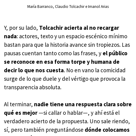
María Barranco, Claudio Tolcachir e Imanol Arias
Y, por su lado,
Tolcachir acierta al no recargar
nada
: actores, texto y un espacio escénico mínimo
bastan para que la historia avance sin tropiezos. Las
pausas cuentan tanto como las frases, y
el público
se reconoce en esa forma torpe y humana de
decir lo que nos cuesta
. No en vano la comicidad
surge de lo que duele y del vértigo que provoca la
transparencia absoluta.
Al terminar,
nadie tiene una respuesta clara sobre
qué es mejor
—si callar o hablar—, y ahí está el
verdadero acierto de la propuesta. Uno sale riendo,
sí, pero también preguntándose
dónde colocamos