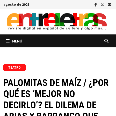
Saltar
agosto de 2026
al
contenido
MENÚ
TEATRO
PALOMITAS DE MAÍZ / ¿POR
QUÉ ES ‘MEJOR NO
DECIRLO’? EL DILEMA DE