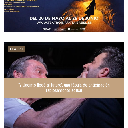
TEATRO
‘Y Jacinto llegó al futuro’, una fábula de anticipación
rabiosamente actual