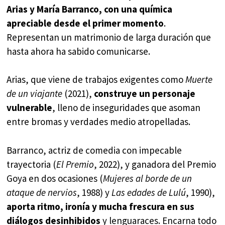
Arias y María Barranco, con una química
apreciable desde el primer momento
.
Representan un matrimonio de larga duración que
hasta ahora ha sabido comunicarse.
Arias, que viene de trabajos exigentes como
Muerte
de un viajante
(2021),
construye un personaje
vulnerable
, lleno de inseguridades que asoman
entre bromas y verdades medio atropelladas.
Barranco, actriz de comedia con impecable
trayectoria (
El Premio
, 2022), y ganadora del Premio
Goya en dos ocasiones (
Mujeres al borde de un
ataque de nervios
, 1988) y
Las edades de Lulú
, 1990),
aporta ritmo, ironía y mucha frescura en sus
diálogos desinhibidos
y lenguaraces. Encarna todo