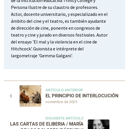
de la institución educativa Trinity College y
Persona Ilustre de su claustro de profesores.
Actor, docente universitario, y especializado en el
ámbito del cine y el teatro, es también ayudante
de dirección de cine, ponente en congresos de
teatro y cine y jurado en diversos festivales. Autor
del ensayo 'El mal y la violencia en el cine de
Hitchcock'. Guionista e intérprete del
largometraje 'Gemma Galgani'.
ARTÍCULO ANTERIOR
EL PRINCIPIO DE INTERLOCUCIÓN
noviembre de 2025
SIGUIENTE ARTÍCULO
LAS CARTAS DE ELIBERIA / MARÍA