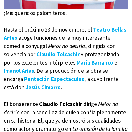
¡Mis queridos palomiteros!
Hasta el próximo 23 de noviembre, el
Teatro Bellas
Artes
acoge funciones de la muy interesante
comedia conyugal
Mejor no decirlo
, dirigida con
solvencia por
Claudio Tolcachir
y protagonizada
por los excelentes intérpretes
María Barranco
e
Imanol Arias
. De la producción de la obra se
encarga
Pentación Espectáculos
, a cuyo frente
está don
Jesús Cimarro
.
El bonaerense
Claudio Tolcachir
dirige
Mejor no
decirlo
con la sencillez de quien confía plenamente
en su historia. Él, que ya demostró sus cualidades
como actor y dramaturgo en
La omisión de la familia