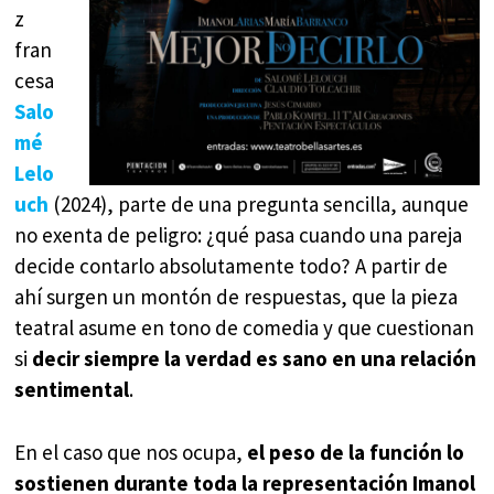
z
fran
cesa
Salo
mé
Lelo
uch
(2024), parte de una pregunta sencilla, aunque
no exenta de peligro: ¿qué pasa cuando una pareja
decide contarlo absolutamente todo? A partir de
ahí surgen un montón de respuestas, que la pieza
teatral asume en tono de comedia y que cuestionan
si
decir siempre la verdad es sano en una relación
sentimental
.
En el caso que nos ocupa,
el peso de la función lo
sostienen durante toda la representación Imanol