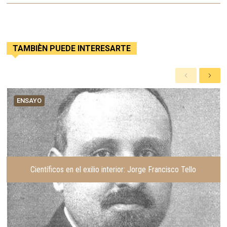
TAMBIÈN PUEDE INTERESARTE
A
S
n
i
t
g
ENSAYO
e
u
r
i
i
e
o
n
r
t
e
Científicos en el exilio interior: Jorge Francisco Tello