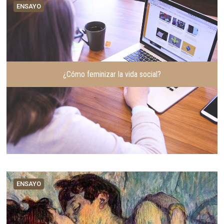
ENSAYO
¿Cómo feminizar la vida social?
ENSAYO