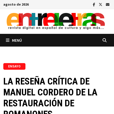
Saltar
agosto de 2026
al
contenido
MENÚ
ENSAYO
LA RESEÑA CRÍTICA DE
MANUEL CORDERO DE LA
RESTAURACIÓN DE