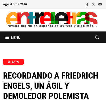
Saltar
agosto de 2026
al
contenido
MENÚ
ENSAYO
RECORDANDO A FRIEDRICH
ENGELS, UN ÁGIL Y
DEMOLEDOR POLEMISTA