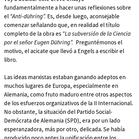
fundamentalmente a hacer unas reflexiones sobre
el
“Anti-dühring”.
Es, desde luego, aconsejable
comenzar señalando que, en realidad el título
completo de la obra es
“La subversión de la Ciencia
por el señor Eugen Dühring”.
Preguntémonos el
motivo, el acicate que llevó a Engels a escribir el
libro.
Las ideas marxistas estaban ganando adeptos en
muchos lugares de Europa, especialmente en
Alemania, como fruto maduro entre otros aspectos
de los esfuerzos organizativos de la II Internacional.
No obstante, la situación del Partido Social-
Demócrata de Alemania (SPD), era por un lado
esperanzadora, más por otro, delicada. Se había
producido poco antes la unificación entre los