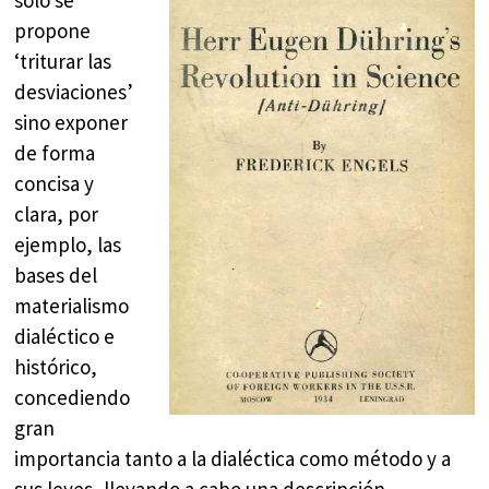
propone
‘triturar las
desviaciones’
sino exponer
de forma
concisa y
clara, por
ejemplo, las
bases del
materialismo
dialéctico e
histórico,
concediendo
gran
importancia tanto a la dialéctica como método y a
sus leyes, llevando a cabo una descripción