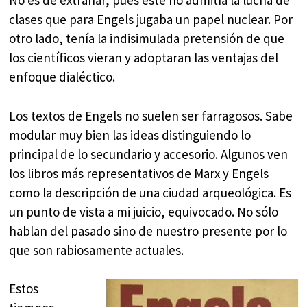
No es de extrañar, pues este no admitía la lucha de
clases que para Engels jugaba un papel nuclear. Por
otro lado, tenía la indisimulada pretensión de que
los científicos vieran y adoptaran las ventajas del
enfoque dialéctico.
Los textos de Engels no suelen ser farragosos. Sabe
modular muy bien las ideas distinguiendo lo
principal de lo secundario y accesorio. Algunos ven
los libros más representativos de Marx y Engels
como la descripción de una ciudad arqueológica. Es
un punto de vista a mi juicio, equivocado. No sólo
hablan del pasado sino de nuestro presente por lo
que son rabiosamente actuales.
Estos