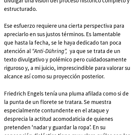
divulgar una visión del proceso histórico completo y
estructurado.
Ese esfuerzo requiere una cierta perspectiva para
apreciarlo en sus justos términos. Es lamentable
que hasta la fecha, se le haya dedicado tan poca
atención al
“Anti-Dühring”,
ya que se trata de un
texto divulgativo y polémico pero cuidadosamente
riguroso y, a mi juicio, imprescindible para valorar su
alcance así como su proyección posterior.
Friedrich Engels tenía una pluma afilada como si de
la punta de un florete se tratara. Se muestra
especialmente contundente en el ataque y
desprecia la actitud acomodaticia de quienes
pretenden ‘nadar y guardar la ropa’. En su