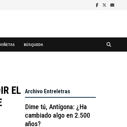
VIÑETAS
BÚSQUEDA
IR EL
Archivo Entreletras
E
Dime tú, Antígona: ¿Ha
cambiado algo en 2.500
años?