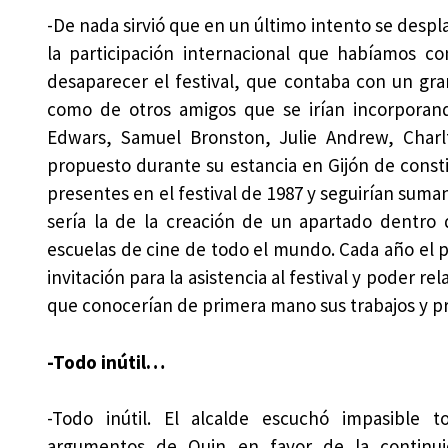
-De nada sirvió que en un último intento se desp
la participación internacional que habíamos co
desaparecer el festival, que contaba con un gra
como de otros amigos que se irían incorporand
Edwars, Samuel Bronston, Julie Andrew, Char
propuesto durante su estancia en Gijón de consti
presentes en el festival de 1987 y seguirían suma
sería la de la creación de un apartado dentro d
escuelas de cine de todo el mundo. Cada año el pr
invitación para la asistencia al festival y poder 
que conocerían de primera mano sus trabajos y p
-Todo inútil…
-Todo inútil. El alcalde escuchó impasible t
argumentos de Quin en favor de la continui