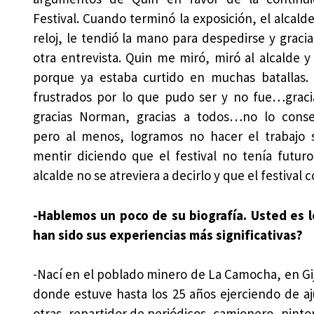
Festival. Cuando terminó la exposición, el alcald
reloj, le tendió la mano para despedirse y graci
otra entrevista. Quin me miró, miró al alcalde y
porque ya estaba curtido en muchas batallas. A
frustrados por lo que pudo ser y no fue…graci
gracias Norman, gracias a todos…no lo cons
pero al menos, logramos no hacer el trabajo 
mentir diciendo que el festival no tenía futuro
alcalde no se atreviera a decirlo y que el festival 
-Hablemos un poco de su biografía. Usted es lo
han sido sus experiencias más significativas?
-Nací en el poblado minero de La Camocha, en Gij
donde estuve hasta los 25 años ejerciendo de aju
otras, repartidor de periódicos, camionero, pint