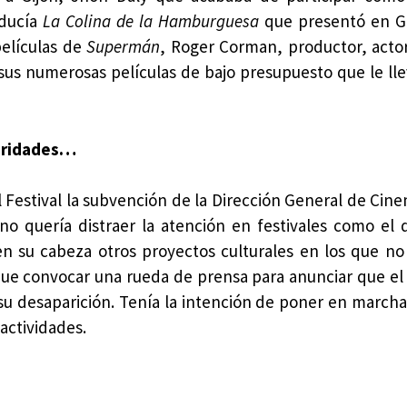
oducía
La Colina de la Hamburguesa
que presentó en Gi
películas de
Supermán
, Roger Corman, productor, actor
sus numerosas películas de bajo presupuesto que le lle
ioridades…
al Festival la subvención de la Dirección General de Cin
o quería distraer la atención en festivales como el d
en su cabeza otros proyectos culturales en los que no
que convocar una rueda de prensa para anunciar que el 
su desaparición. Tenía la intención de poner en march
actividades.