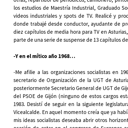
los estudios de Maestría Industrial, Graduado Soc
videos industriales y spots de TV. Realicé y pr
donde trabajé desde conductor, ayudante de prod
diez capítulos de media hora para TV en Asturias,
parte de una serie de suspense de 13 capítulos de
-Y en el mítico año 1968…
-Me afilie a las organizaciones socialistas en 
secretario de Organización de la UGT de Asturia
posteriormente Secretario General de UGT de Gi
del PSOE de Gijón (ninguno de estos cargos est
1983. Desistí de seguir en la siguiente legisla
Vicealcalde. En aquel momento creía que ya había 
mis ideas socialistas deseaba abrir otros horizon