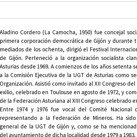
Aladino Cordero (La Camocha, 1950) fue concejal socia
primera corporación democrática de Gijón y durante t
mediados de los ochenta, dirigió el Festival Internacio
de Gijón. Perteneció a la organización socialista cla
Asturias desde 1969. A comienzos de los años setenta s
a la Comisión Ejecutiva de la UGT de Asturias como se
Organización. Asistió como invitado al XII Congreso del
exilio, celebrado en Toulouse en agosto de 1972, y co
de la Federación Asturiana al XIII Congreso celebrado e
Entre 1974 y 1976 fue vocal del Comité Nacional 
representando a la Federación de Mineros. Ha sido 
general de la UGT de Gijón y, como se ha mencionad
del ayuntamiento de dicha localidad desde 1979 a 1983.