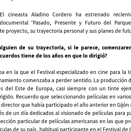
El cineasta Aladino Cordero ha estrenado recien
documental ‘Pasado, Presente y Futuro del Parque
e proyecto, su trayectoria personal y sus planes de fut
alguien de su trayectoria, si le parece, comenzare
cuerdos tiene de los años en que lo dirigió?
 en la que el Festival especializado en cine para la In
namiento comenzaba a perder sentido. La producción d
s del Este de Europa, casi siempre con un tinte eje
irigido. Recuerdo que seleccionando películas en varios
irector que había participado el año anterior en Gijón 
 de un día dedicados al visionado de películas para pa
olección particular de películas americanas en las que 
ulas de su país, habitual participante en el Festival de 