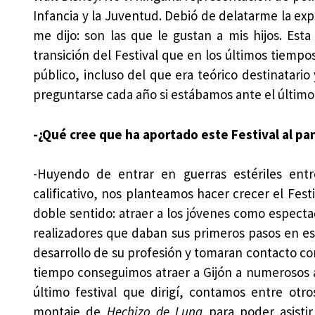
Infancia y la Juventud. Debió de delatarme la ex
me dijo: son las que le gustan a mis hijos. Est
transición del Festival que en los últimos tiemp
público, incluso del que era teórico destinatar
preguntarse cada año si estábamos ante el último 
-¿Qué cree que ha aportado este Festival al p
-Huyendo de entrar en guerras estériles entr
calificativo, nos planteamos hacer crecer el Fest
doble sentido: atraer a los jóvenes como especta
realizadores que daban sus primeros pasos en e
desarrollo de su profesión y tomaran contacto con 
tiempo conseguimos atraer a Gijón a numerosos a
último festival que dirigí, contamos entre o
montaje de
Hechizo de Luna
para poder asisti