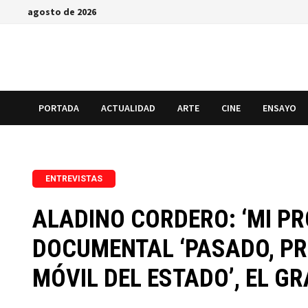
Saltar
agosto de 2026
al
contenido
PORTADA
ACTUALIDAD
ARTE
CINE
ENSAYO
ENTREVISTAS
ALADINO CORDERO: ‘MI PR
DOCUMENTAL ‘PASADO, PR
MÓVIL DEL ESTADO’, EL G