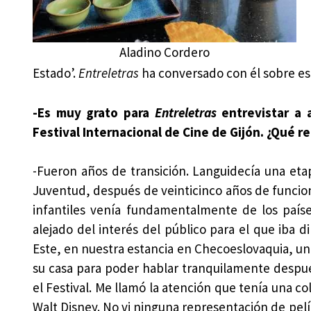
Aladino Cordero
Estado’.
Entreletras
ha conversado con él sobre est
-Es muy grato para
Entreletras
entrevistar a 
Festival Internacional de Cine de Gijón. ¿Qué re
-Fueron años de transición. Languidecía una etapa
Juventud, después de veinticinco años de funcio
infantiles venía fundamentalmente de los paíse
alejado del interés del público para el que iba d
Este, en nuestra estancia en Checoeslovaquia, un d
su casa para poder hablar tranquilamente después
el Festival. Me llamó la atención que tenía una c
Walt Disney. No vi ninguna representación de pelíc