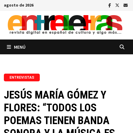
Saltar
agosto de 2026
al
contenido
MENÚ
ENTREVISTAS
JESÚS MARÍA GÓMEZ Y
FLORES: “TODOS LOS
POEMAS TIENEN BANDA