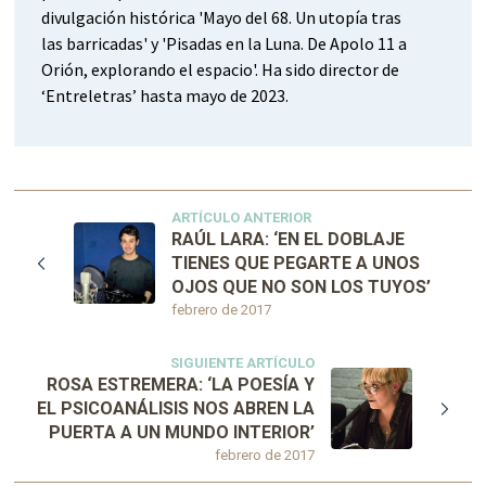
divulgación histórica 'Mayo del 68. Un utopía tras
las barricadas' y 'Pisadas en la Luna. De Apolo 11 a
Orión, explorando el espacio'. Ha sido director de
‘Entreletras’ hasta mayo de 2023.
ARTÍCULO ANTERIOR
RAÚL LARA: ‘EN EL DOBLAJE
TIENES QUE PEGARTE A UNOS
OJOS QUE NO SON LOS TUYOS’
febrero de 2017
SIGUIENTE ARTÍCULO
ROSA ESTREMERA: ‘LA POESÍA Y
EL PSICOANÁLISIS NOS ABREN LA
PUERTA A UN MUNDO INTERIOR’
febrero de 2017