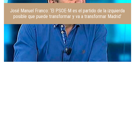
José Manuel Franco: ‘El PSOE-M es el partido de la izquierda
posible que puede transformar y va a transformar Madrid’