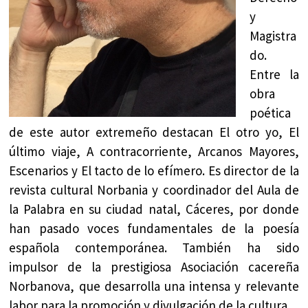
y
Magistra
do.
Entre la
obra
poética
de este autor extremeño destacan El otro yo, El
último viaje, A contracorriente, Arcanos Mayores,
Escenarios y El tacto de lo efímero. Es director de la
revista cultural Norbania y coordinador del Aula de
la Palabra en su ciudad natal, Cáceres, por donde
han pasado voces fundamentales de la poesía
española contemporánea. También ha sido
impulsor de la prestigiosa Asociación cacereña
Norbanova, que desarrolla una intensa y relevante
labor para la promoción y divulgación de la cultura.