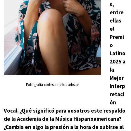
s,
entre
ellas
el
Premi
o
Latino
2025 a
la
Mejor
Fotografía cortesía de los artistas
Interp
retaci
ón
Vocal. ¿Qué significó para vosotros este respaldo
de la Academia de la Música Hispanoamericana?
¿Cambia en algo la presión a la hora de subirse al