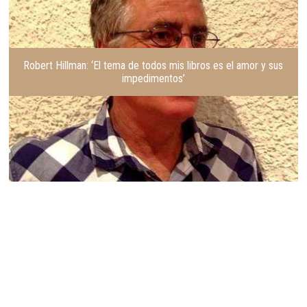
Robert Hillman: ‘El tema de todos mis libros es el amor y sus
impedimentos’