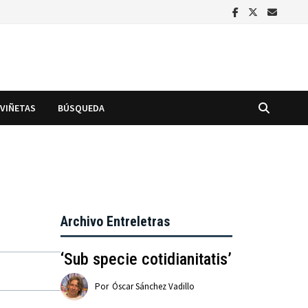
VIÑETAS
BÚSQUEDA
Archivo Entreletras
‘Sub specie cotidianitatis’
Por
Óscar Sánchez Vadillo