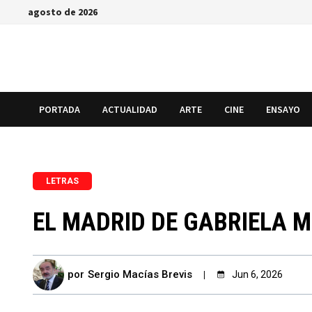
Saltar
agosto de 2026
al
contenido
PORTADA
ACTUALIDAD
ARTE
CINE
ENSAYO
LETRAS
EL MADRID DE GABRIELA 
por
Sergio Macías Brevis
Jun 6, 2026