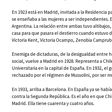
En 1923 está en Madrid, invitada a la Residencia 
se enseñaba a las mujeres a ser independientes. Es
Argentina. La relación entre ambas tuvo altibajos
casa para que pasara el destierro cuando estuvo 
Victoria Kent, Victoria Ocampo, Zenobia Campru
Enemiga de dictaduras, de la desigualdad entre h
social, vuelve a Madrid en 1928. Representa a Chi
Universitaria en la capital de España. En 1932, el
rechazado por el régimen de Mussolini, por ser muj
En 1933, arriba a Barcelona. En España ya se había
contra la Segunda República. Es el año en que Ch
Madrid. Ella tiene cuarenta y cuatro años.