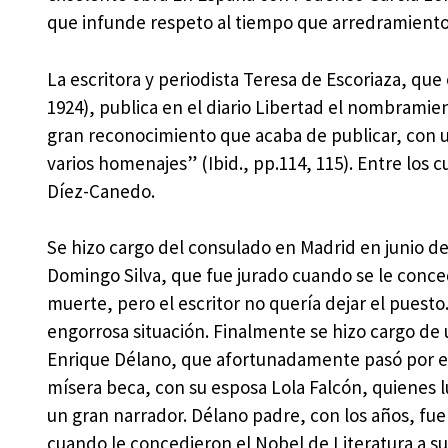
que infunde respeto al tiempo que arredramiento.
La escritora y periodista Teresa de Escoriaza, que
1924), publica en el diario Libertad el nombramien
gran reconocimiento que acaba de publicar, con un
varios homenajes” (Ibid., pp.114, 115). Entre los
Díez-Canedo.
Se hizo cargo del consulado en Madrid en junio d
Domingo Silva, que fue jurado cuando se le conced
muerte, pero el escritor no quería dejar el puesto.
engorrosa situación. Finalmente se hizo cargo de u
Enrique Délano, que afortunadamente pasó por el 
mísera beca, con su esposa Lola Falcón, quienes 
un gran narrador. Délano padre, con los años, fue
cuando le concedieron el Nobel de Literatura a s