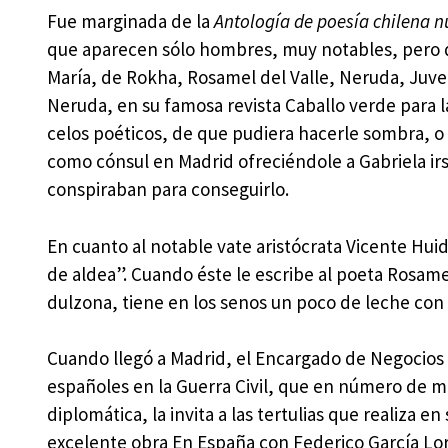
Fue marginada de la
Antología de poesía chilena 
que aparecen sólo hombres, muy notables, pero que
María, de Rokha, Rosamel del Valle, Neruda, Juven
Neruda, en su famosa revista Caballo verde para la
celos poéticos, de que pudiera hacerle sombra,
como cónsul en Madrid ofreciéndole a Gabriela irs
conspiraban para conseguirlo.
En cuanto al notable vate aristócrata Vicente Hu
de aldea”. Cuando éste le escribe al poeta Rosame
dulzona, tiene en los senos un poco de leche con 
Cuando llegó a Madrid, el Encargado de Negocios 
españoles en la Guerra Civil, que en número de má
diplomática, la invita a las tertulias que realiza 
excelente obra En España con Federico García Lorc