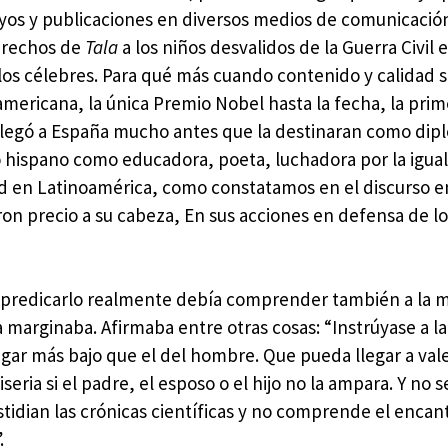
yos y publicaciones en diversos medios de comunicació
rechos de
Tala
a los niños desvalidos de la Guerra Civil 
 los célebres. Para qué más cuando contenido y calidad 
americana, la única Premio Nobel hasta la fecha, la pri
legó a España mucho antes que la destinaran como dip
 hispano como educadora, poeta, luchadora por la igual
ad en Latinoamérica, como constatamos en el discurso 
on precio a su cabeza, En sus acciones en defensa de l
 predicarlo realmente debía comprender también a la m
marginaba. Afirmaba entre otras cosas: “Instrúyase a la
ugar más bajo que el del hombre. Que pueda llegar a vale
seria si el padre, el esposo o el hijo no la ampara. Y no s
tidian las crónicas científicas y no comprende el encant
.