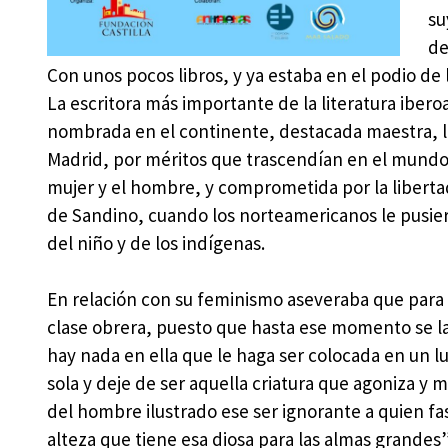
su
de
Con unos pocos libros, y ya estaba en el podio de
La escritora más importante de la literatura ibero
nombrada en el continente, destacada maestra, l
Madrid, por méritos que trascendían en el mundo
mujer y el hombre, y comprometida por la libert
de Sandino, cuando los norteamericanos le pusier
del niño y de los indígenas.
En relación con su feminismo aseveraba que para
clase obrera, puesto que hasta ese momento se la 
hay nada en ella que le haga ser colocada en un l
sola y deje de ser aquella criatura que agoniza y mi
del hombre ilustrado ese ser ignorante a quien fas
alteza que tiene esa diosa para las almas grandes”