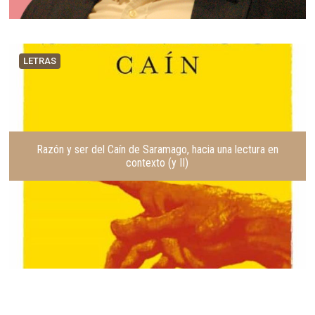
LETRAS
Razón y ser del Caín de Saramago, hacia una lectura en
contexto (y II)