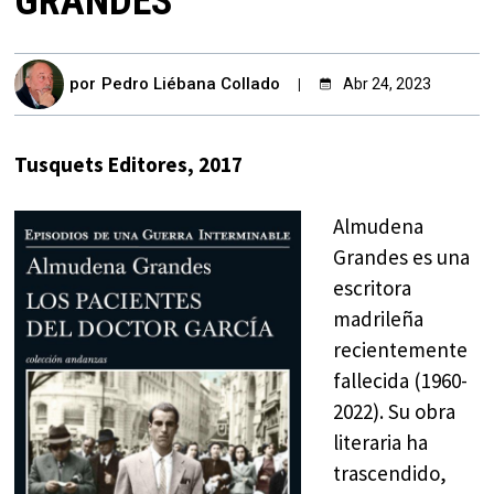
GRANDES
por
Pedro Liébana Collado
Abr 24, 2023
Tusquets Editores, 2017
Almudena
Grandes es una
escritora
madrileña
recientemente
fallecida (1960-
2022). Su obra
literaria ha
trascendido,