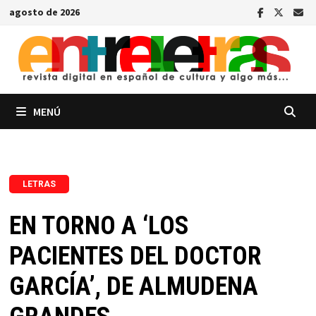
Saltar
agosto de 2026
al
contenido
MENÚ
LETRAS
EN TORNO A ‘LOS
PACIENTES DEL DOCTOR
GARCÍA’, DE ALMUDENA