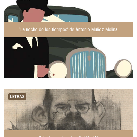
‘La noche de los tiempos’ de Antonio Muñoz Molina
LETRAS