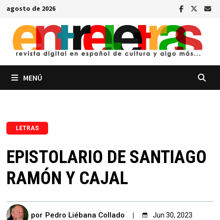
Saltar
agosto de 2026
al
contenido
MENÚ
LETRAS
EPISTOLARIO DE SANTIAGO
RAMÓN Y CAJAL
por
Pedro Liébana Collado
Jun 30, 2023