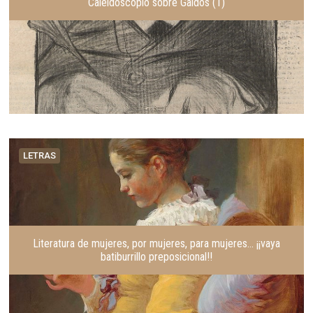
Caleidoscopio sobre Galdós (1)
LETRAS
Literatura de mujeres, por mujeres, para mujeres… ¡¡vaya
batiburrillo preposicional!!