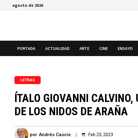
Saltar
agosto de 2026
al
contenido
PORTADA
ACTUALIDAD
ARTE
CINE
ENSAYO
LETRAS
ÍTALO GIOVANNI CALVINO,
DE LOS NIDOS DE ARAÑA
por
Andrés Cascio
Feb 23, 2023