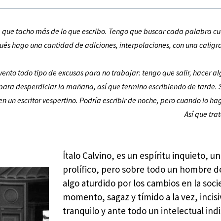
a que tacho más de lo que escribo. Tengo que buscar cada palabra c
és hago una cantidad de adiciones, interpolaciones, con una caligr
vento todo tipo de excusas para no trabajar: tengo que salir, hacer 
 para desperdiciar la mañana, así que termino escribiendo de tarde. S
 un escritor vespertino. Podría escribir de noche, pero cuando lo h
Así que trat
Ítalo Calvino, es un espíritu inquieto, un
prolífico, pero sobre todo un hombre de
algo aturdido por los cambios en la soc
momento, sagaz y tímido a la vez, incis
tranquilo y ante todo un intelectual in