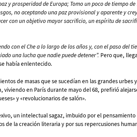
sa paz y prosperidad de Europa; Tomo un poco de tiempo de
riesgos, no aceptando una paz provisional y aparente y cr
er con un objetivo mayor sacrificio, un espíritu de sacrifi
endo con el Che a lo largo de los años y, con el paso del ti
ciado una lucha que nadie puede detener”.
Pero que, llega
se había enlentecido.
ientos de masas que se sucedían en las grandes urbes y
, viviendo en París durante mayo del 68, prefirió alejars
eses» y «revolucionarios de salón».
exivo, un intelectual sagaz, imbuido por el pensamiento 
jos de la creación literaria y por sus repercusiones huma