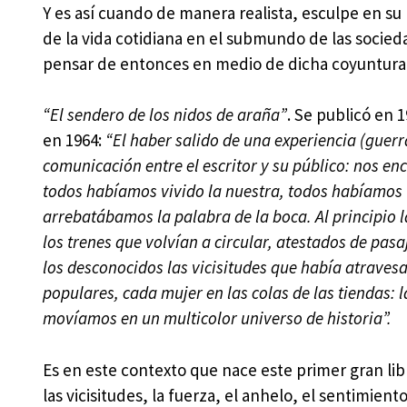
Y es así cuando de manera realista, esculpe en su 
de la vida cotidiana en el submundo de las socie
pensar de entonces en medio de dicha coyuntura
“El sendero de los nidos de araña”
. Se publicó en 1
en 1964:
“El haber salido de una experiencia (guerr
comunicación entre el escritor y su público: nos en
todos habíamos vivido la nuestra, todos habíamos v
arrebatábamos la palabra de la boca. Al principio l
los trenes que volvían a circular, atestados de pas
los desconocidos las vicisitudes que había atraves
populares, cada mujer en las colas de las tiendas: l
movíamos en un multicolor universo de historia”.
Es en este contexto que nace este primer gran lib
las vicisitudes, la fuerza, el anhelo, el sentimient