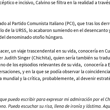
ptico e incisivo, Calvino se filtra en la realidad a travé
do al Partido Comunista Italiano (PCI), que tras los der
llo de la URSS, lo acabaron sumiendo en el desencanto 
s del denominado otoño húngaro.
acer, un viaje trascendental en su vida, conocería en Cu
er Judith Singer (Chichita), quien sería también su tradu
 uno de los episodios relevantes de su vida, conocería a 
aciones, y en la que se podía observar la coincidencia
ra mundial y la crítica, probablemente, al devenir estrat
 que puedo escribir para expresar mi admiración por el C
no. Puedo escuchar su risa, llena de ironía y lástima. Aqu