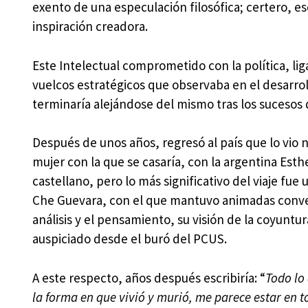
exento de una especulación filosófica; certero, escé
inspiración creadora.
Este Intelectual comprometido con la política, liga
vuelcos estratégicos que observaba en el desarro
terminaría alejándose del mismo tras los suceso
Después de unos años, regresó al país que lo vio n
mujer con la que se casaría, con la argentina Esth
castellano, pero lo más significativo del viaje fue
Che Guevara, con el que mantuvo animadas convers
análisis y el pensamiento, su visión de la coyuntu
auspiciado desde el buró del PCUS.
A este respecto, años después escribiría: “
Todo lo
la forma en que vivió y murió, me parece estar en to