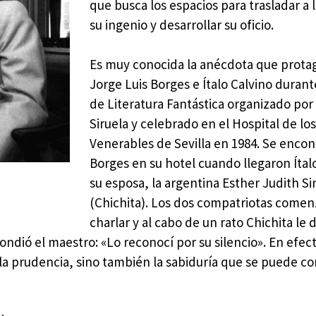
que busca los espacios para trasladar a l
su ingenio y desarrollar su oficio.
Es muy conocida la anécdota que prota
Jorge Luis Borges e Ítalo Calvino durant
de Literatura Fantástica organizado po
Siruela y celebrado en el Hospital de lo
Venerables de Sevilla en 1984. Se enco
Borges en su hotel cuando llegaron Ítal
su esposa, la argentina Esther Judith S
(Chichita). Los dos compatriotas comen
charlar y al cabo de un rato Chichita le d
ondió el maestro: «Lo reconocí por su silencio». En efec
la prudencia, sino también la sabiduría que se puede co