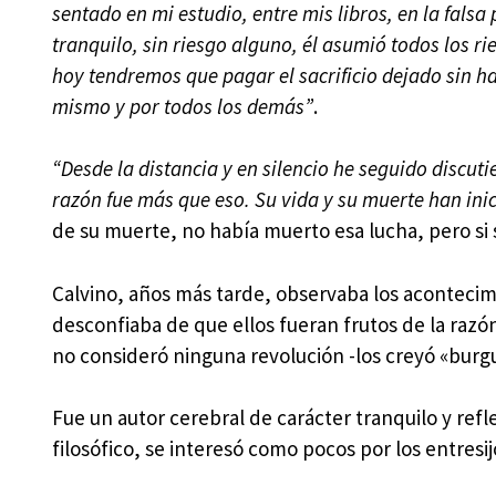
sentado en mi estudio, entre mis libros, en la fal
tranquilo, sin riesgo alguno, él asumió todos los 
hoy tendremos que pagar el sacrificio dejado sin hac
mismo y por todos los demás”
.
“Desde la distancia y en silencio he seguido discuti
razón fue más que eso. Su vida y su muerte han ini
de su muerte, no había muerto esa lucha, pero si 
Calvino, años más tarde, observaba los acontecim
desconfiaba de que ellos fueran frutos de la razón
no consideró ninguna revolución -los creyó «burgu
Fue un autor cerebral de carácter tranquilo y refl
filosófico, se interesó como pocos por los entresi