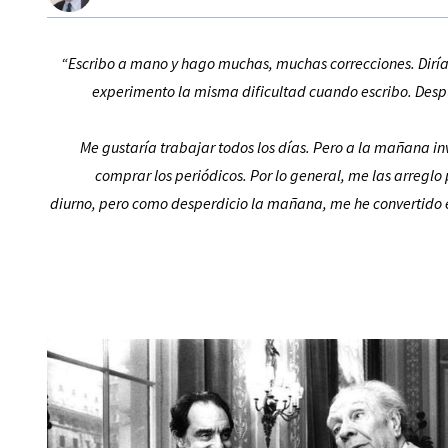
“Escribo a mano y hago muchas, muchas correcciones. Dirí
experimento la misma dificultad cuando escribo. Despu
Me gustaría trabajar todos los días. Pero a la mañana in
comprar los periódicos. Por lo general, me las arreglo
diurno, pero como desperdicio la mañana, me he convertido en