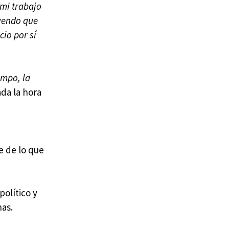
 mi trabajo
eyendo que
cio por sí
empo, la
da la hora
e de lo que
político y
nas.