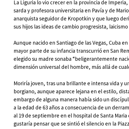
La Liguria lo vio crecer en la provincia de Imperia
sarda y profesora universitaria en Pavía y de Mar
anarquista seguidor de Kropotkin y que luego deriv
sus hijos las ideas de cambio progresista, laicismo
Aunque nacido en Santiago de las Vegas, Cuba en 1
mayor parte de su infancia transcurrió en San R
elegido su madre sonaba “beligerantemente nacion
dimensión universal del hombre, más allá de cual
Moriría joven, tras una brillante e intensa vida y
borgiano, aunque aparece lejana en el estilo, dista
embargo de alguna manera había sido un discípulo
a la edad de 63 años a consecuencia de un derrame
al 19 de septiembre en el hospital de Santa Maria 
gustaría pensar que se sintió el silencio en la Pia