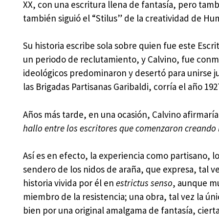
XX, con una escritura llena de fantasía, pero tamb
también siguió el “Stilus” de la creatividad de H
Su historia escribe sola sobre quien fue este Escri
un periodo de reclutamiento, y Calvino, fue conmi
ideológicos predominaron y desertó para unirse ju
las Brigadas Partisanas Garibaldi, corría el año 19
Años más tarde, en una ocasión, Calvino afirmaría, 
hallo entre los escritores que comenzaron creando la
Así es en efecto, la experiencia como partisano, lo 
sendero de los nidos de araña, que expresa, tal v
historia vivida por él en
estrictus senso
, aunque mu
miembro de la resistencia; una obra, tal vez la únic
bien por una original amalgama de fantasía, cierta 