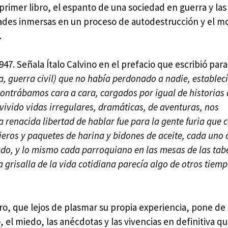
primer libro, el espanto de una sociedad en guerra y las
dades inmersas en un proceso de autodestrucción y el 
.
947. Señala Ítalo Calvino en el prefacio que escribió para
a, guerra civil) que no había perdonado a nadie, establec
contrábamos cara a cara, cargados por igual de historias 
ivido vidas irregulares, dramáticas, de aventuras, nos
a renacida libertad de hablar fue para la gente furia que 
ajeros y paquetes de harina y bidones de aceite, cada uno
ado, y lo mismo cada parroquiano en las mesas de las tab
a grisalla de la vida cotidiana parecía algo de otros tiem
ro, que lejos de plasmar su propia experiencia, pone de
o, el miedo, las anécdotas y las vivencias en definitiva qu