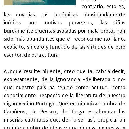
contrario, esto es,
las envidias, las polémicas apasionadamente
inútiles por motivos perversos, las riñas
burdamente cruentas avaladas por mala prosa, han
sido más abundantes que el reconocimiento llano,
explícito, sincero y fundado de las virtudes de otro
escritor, de otra cultura.
Aunque resulte hiriente, creo que tal cabría decir,
expresamente, de la ignorancia –deliberada o no-
que nuestro país ha tenido como actitud, como
conocimiento, respecto de la literatura de nuestro
digno vecino Portugal. Querer minimizar la obra de
Camôens, de Pessoa, de Torga es ahondar las
miserias culturales que, de no ser así, propiciarían
un intercambio de ideas y una riqueza expresiva y