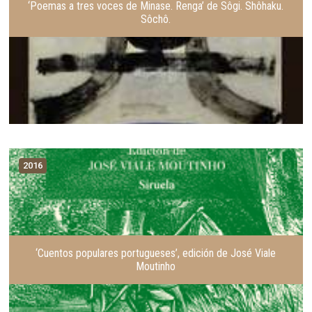
‘Poemas a tres voces de Minase. Renga’ de Sôgi. Shôhaku.
Sôchô.
2016
‘Cuentos populares portugueses’, edición de José Viale
Moutinho