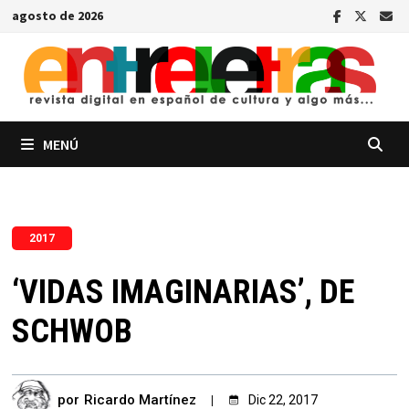
Saltar
agosto de 2026
al
contenido
MENÚ
2017
‘VIDAS IMAGINARIAS’, DE
SCHWOB
por
Ricardo Martínez
Dic 22, 2017