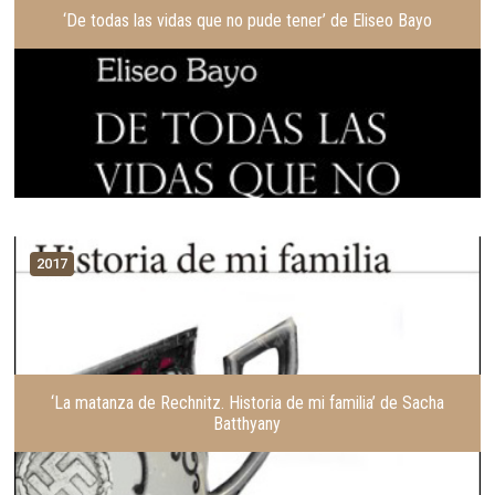
‘De todas las vidas que no pude tener’ de Eliseo Bayo
2017
‘La matanza de Rechnitz. Historia de mi familia’ de Sacha
Batthyany