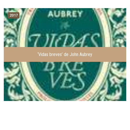
2017
‘Vidas breves’ de John Aubrey