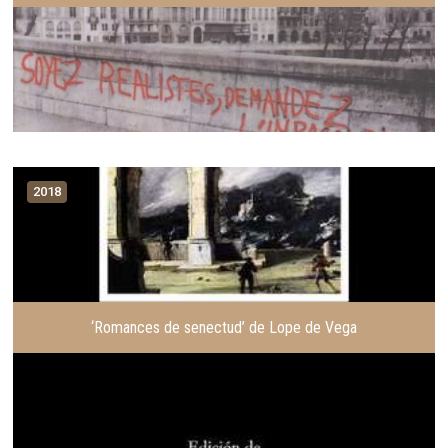
2018
‘Romances de senectud’ de Lope de Vega