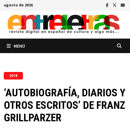
Saltar
agosto de 2026
al
contenido
MENÚ
2018
‘AUTOBIOGRAFÍA, DIARIOS Y
OTROS ESCRITOS’ DE FRANZ
GRILLPARZER