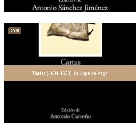
2018
‘Cartas (1604-1633)’ de Lope de Vega