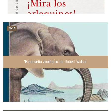
2018
‘El pequeño zoológico’ de Robert Walser