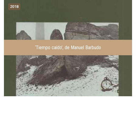
2018
‘Tiempo caído’, de Manuel Barbudo