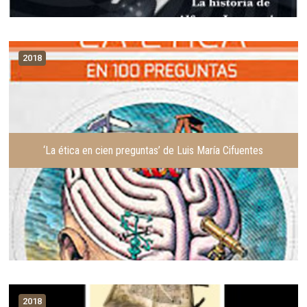
2018
‘La ética en cien preguntas’ de Luis María Cifuentes
2018