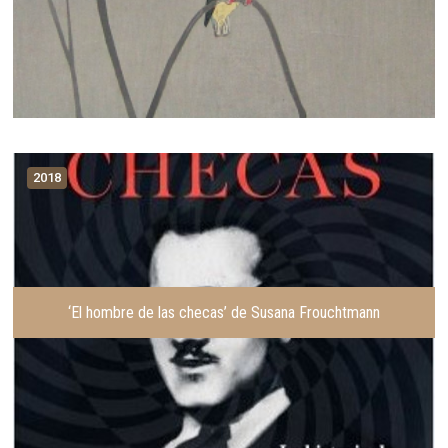
2018
‘El hombre de las checas’ de Susana Frouchtmann