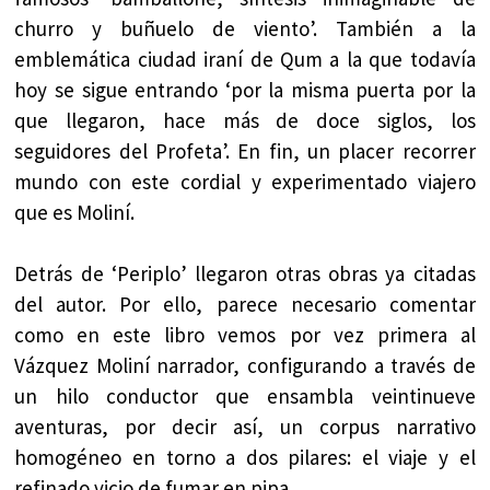
churro y buñuelo de viento’. También a la
emblemática ciudad iraní de Qum a la que todavía
hoy se sigue entrando ‘por la misma puerta por la
que llegaron, hace más de doce siglos, los
seguidores del Profeta’. En fin, un placer recorrer
mundo con este cordial y experimentado viajero
que es Moliní.
Detrás de ‘Periplo’ llegaron otras obras ya citadas
del autor. Por ello, parece necesario comentar
como en este libro vemos por vez primera al
Vázquez Moliní narrador, configurando a través de
un hilo conductor que ensambla veintinueve
aventuras, por decir así, un corpus narrativo
homogéneo en torno a dos pilares: el viaje y el
refinado vicio de fumar en pipa.