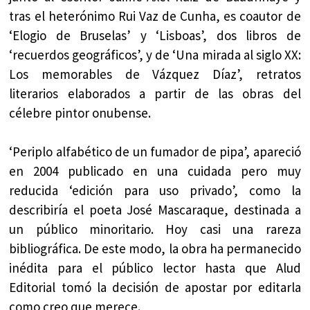
tras el heterónimo Rui Vaz de Cunha, es coautor de
‘Elogio de Bruselas’ y ‘Lisboas’, dos libros de
‘recuerdos geográficos’, y de ‘Una mirada al siglo XX:
Los memorables de Vázquez Díaz’, retratos
literarios elaborados a partir de las obras del
célebre pintor onubense.
‘Periplo alfabético de un fumador de pipa’, apareció
en 2004 publicado en una cuidada pero muy
reducida ‘edición para uso privado’, como la
describiría el poeta José Mascaraque, destinada a
un público minoritario. Hoy casi una rareza
bibliográfica. De este modo, la obra ha permanecido
inédita para el público lector hasta que Alud
Editorial tomó la decisión de apostar por editarla
como creo que merece.