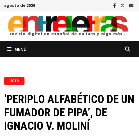
Saltar
agosto de 2026
al
contenido
MENÚ
2018
‘PERIPLO ALFABÉTICO DE UN
FUMADOR DE PIPA’, DE
IGNACIO V. MOLINÍ