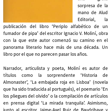
sorpresa de la
mano de Alud
Editorial, la
publicación del libro ‘Periplo alfabético de un
fumador de pipa’ del escritor Ignacio V. Moliní, obra
con la que este autor comenzó su camino en el
panorama literario hace más de una década. Un
libro por el que no parecen pasar los años.
Narrador, articulista y poeta, Moliní es autor de
títulos como la sorprendente ‘Historia de
Almonaster’, ‘La embajada roja en Lisboa’ (novela
que ha sido traducida al portugués), el poemario ‘En
los pliegues del olvido’ o la compilación de artículos
en prensa digital ‘La mirada tranquila’. Asimismo,
junto al escritor Jaime-Axel Ruiz de Baudrihaye y