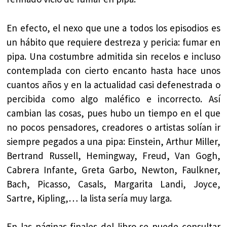
En efecto, el nexo que une a todos los episodios es
un hábito que requiere destreza y pericia: fumar en
pipa. Una costumbre admitida sin recelos e incluso
contemplada con cierto encanto hasta hace unos
cuantos años y en la actualidad casi defenestrada o
percibida como algo maléfico e incorrecto. Así
cambian las cosas, pues hubo un tiempo en el que
no pocos pensadores, creadores o artistas solían ir
siempre pegados a una pipa: Einstein, Arthur Miller,
Bertrand Russell, Hemingway, Freud, Van Gogh,
Cabrera Infante, Greta Garbo, Newton, Faulkner,
Bach, Picasso, Casals, Margarita Landi, Joyce,
Sartre, Kipling,… la lista sería muy larga.
En las páginas finales del libro se puede consultar