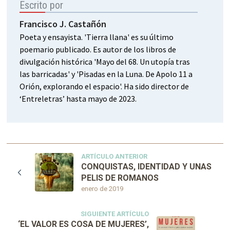
Escrito por
Francisco J. Castañón
Poeta y ensayista. 'Tierra llana' es su último
poemario publicado. Es autor de los libros de
divulgación histórica 'Mayo del 68. Un utopía tras
las barricadas' y 'Pisadas en la Luna. De Apolo 11 a
Orión, explorando el espacio'. Ha sido director de
‘Entreletras’ hasta mayo de 2023.
ARTÍCULO ANTERIOR
CONQUISTAS, IDENTIDAD Y UNAS
PELIS DE ROMANOS
enero de 2019
SIGUIENTE ARTÍCULO
‘EL VALOR ES COSA DE MUJERES’,