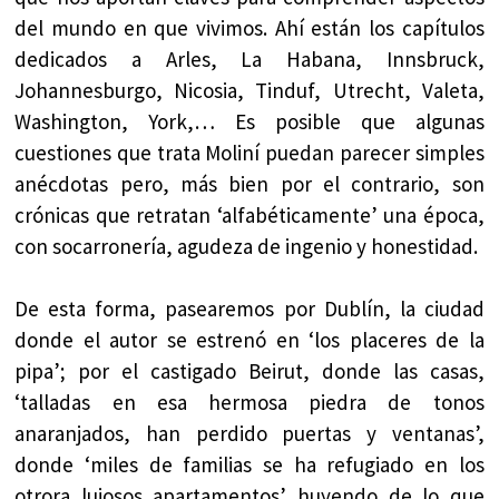
del mundo en que vivimos. Ahí están los capítulos
dedicados a Arles, La Habana, Innsbruck,
Johannesburgo, Nicosia, Tinduf, Utrecht, Valeta,
Washington, York,… Es posible que algunas
cuestiones que trata Moliní puedan parecer simples
anécdotas pero, más bien por el contrario, son
crónicas que retratan ‘alfabéticamente’ una época,
con socarronería, agudeza de ingenio y honestidad.
De esta forma, pasearemos por Dublín, la ciudad
donde el autor se estrenó en ‘los placeres de la
pipa’; por el castigado Beirut, donde las casas,
‘talladas en esa hermosa piedra de tonos
anaranjados, han perdido puertas y ventanas’,
donde ‘miles de familias se ha refugiado en los
otrora lujosos apartamentos’ huyendo de lo que