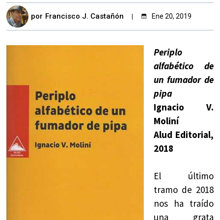
por
Francisco J. Castañón
Ene 20, 2019
Periplo
alfabético de
un fumador de
pipa
Ignacio V.
Moliní
Alud Editorial,
2018
El último
tramo de 2018
nos ha traído
una grata