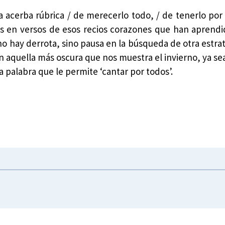
a acerba rúbrica / de merecerlo todo, / de tenerlo por 
as en versos de esos recios corazones que han aprend
no hay derrota, sino pausa en la búsqueda de otra estrat
n aquella más oscura que nos muestra el invierno, ya se
a palabra que le permite ‘cantar por todos’.