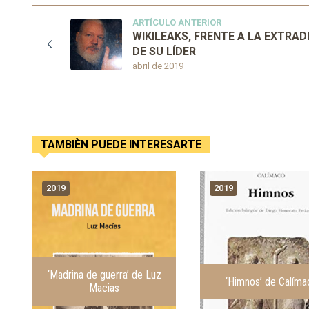
ARTÍCULO ANTERIOR
WIKILEAKS, FRENTE A LA EXTRAD
DE SU LÍDER
abril de 2019
TAMBIÈN PUEDE INTERESARTE
2019
2019
‘Madrina de guerra’ de Luz
‘Himnos’ de Calíma
Macias