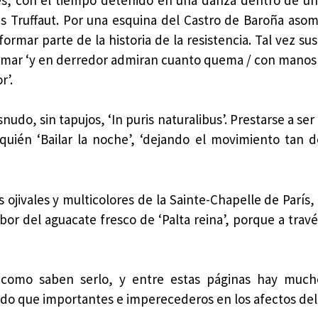
s Truffaut. Por una esquina del Castro de Baroña asom
ormar parte de la historia de la resistencia. Tal vez su
amar ‘y en derredor admiran cuanto quema / con manos 
r’.
udo, sin tapujos, ‘In puris naturalibus’. Prestarse a ser
uién ‘Bailar la noche’, ‘dejando el movimiento tan 
 ojivales y multicolores de la Sainte-Chapelle de París,
bor del aguacate fresco de ‘Palta reina’, porque a trav
como saben serlo, y entre estas páginas hay muc
endo que importantes e imperecederos en los afectos del