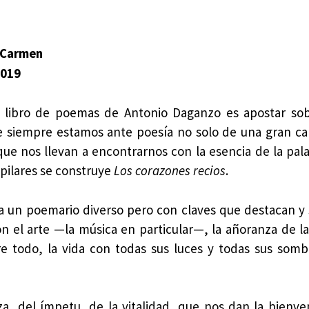
l Carmen
2019
 libro de poemas de Antonio Daganzo es apostar sob
siempre estamos ante poesía no solo de una gran cal
ue nos llevan a encontrarnos con la esencia de la pala
pilares se construye
Los corazones recios
.
ta un poemario diverso pero con claves que destacan y
n el arte —la música en particular—, la añoranza de las
re todo, la vida con todas sus luces y todas sus somb
za, del ímpetu, de la vitalidad, que nos dan la bienve