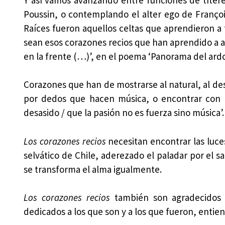
Poussin, o contemplando el alter ego de Françoi
Raíces fueron aquellos celtas que aprendieron a f
sean esos corazones recios que han aprendido a 
en la frente (…)’, en el poema ‘Panorama del ardo
Corazones que han de mostrarse al natural, al desn
por dedos que hacen música, o encontrar con q
desasido / que la pasión no es fuerza sino música’.
Los corazones recios
necesitan encontrar las luces
selvático de Chile, aderezado el paladar por el sa
se transforma el alma igualmente.
Los corazones recios
también son agradecidos 
dedicados a los que son y a los que fueron, enti