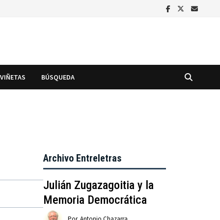
VIÑETAS
BÚSQUEDA
Archivo Entreletras
Julián Zugazagoitia y la
Memoria Democrática
Por
Antonio Chazarra