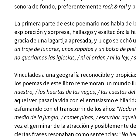
sonora de fondo, preferentemente
rock & roll
y p
La primera parte de este poemario nos habla de l
exploración y sorpresa, hallazgo y exaltación: la h
gracia de una lagartija apresada, y luego se echó
un traje de lunares, unos zapatos y un bolso de piel
no queríamos las iglesias, / ni el orden / ni la ley, 
Vinculados a una geografía reconocible y propici
los poemas de este libro rememoran un mundo ilus
nuestro, / las huertas de las vegas, / las cuestas del
aquel ver pasar la vida con el entusiasmo e hilarid
esfumando con el transcurrir de los años:
“Nada no
medio de la jungla, / comer pipas, / escuchar aquel
vez el germinar de la atracción y posiblemente de
ciertas frases resonaban como sentencias:
“No ll