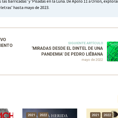
s las barricadas' y 'Pisadas en la Luna. De Apolo 11 a Orión, explor
reletras’ hasta mayo de 2023.
EVO
SIGUIENTE ARTÍCULO
DIENTO
‘MIRADAS DESDE EL DINTEL DE UNA
PANDEMIA’ DE PEDRO LIÉBANA
mayo de 2022
2021
2022
2021
2022