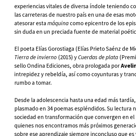
experiencias vitales de diversa índole teniendo
las carreteras de nuestro país en una de esas m
atesorar esta
máquina
como epicentro de los epis
sin duda en un preciada fuente de material poétic
El poeta Elías Gorostiaga (Elías Prieto Saénz de Mi
Tierra de invierno
(2015) y
Cuerdas de plata
(Premio
sello Ondina Ediciones, obra prologada por
Aveli
intrepidez y rebeldía, así como coyunturas y tran
rumbo a tomar.
Desde la adolescencia hasta una edad más tardía
plasmado en 34 poemas espléndidos. Su lectura no
sociedad en transformación que convergen en el r
quienes nos encontramos más próximos generaciona
sobre ese aprendizaje siempre inconcluso que es 