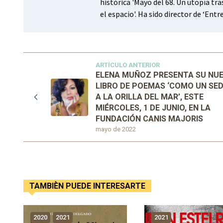
histórica 'Mayo del 68. Un utopía tra
el espacio'. Ha sido director de ‘Ent
ARTÍCULO ANTERIOR
ELENA MUÑOZ PRESENTA SU NU
LIBRO DE POEMAS ‘COMO UN SE
A LA ORILLA DEL MAR’, ESTE
MIÉRCOLES, 1 DE JUNIO, EN LA
FUNDACIÓN CANIS MAJORIS
mayo de 2022
TAMBIÈN PUEDE INTERESARTE
2020
2021
2021