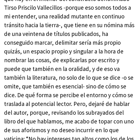
Tirso Priscilo Vallecillos -porque eso somos todos a
mi entender, una realidad mutante en continuo
tránsito hacia la tierra-, que tiene en su nómina más
de una veintena de títulos publicados, ha
conseguido marcar, delimitar sería más propio
quizás, un espacio propio y singular a la hora de
nombrar las cosas, de explicarlas por escrito y
puede que también en la oralidad, y de eso va
también la literatura, no solo de lo que se dice -o se
omite, que también es esencial- sino de cómo se
dice. De qué forma se percibe el entorno y cómo se
traslada al potencial lector. Pero, dejaré de hablar
del autor, porque, revisando los subrayados del
libro del que hablamos, me acabo de topar con uno
de sus aforismos y no deseo incurrir en lo que
vaticina: “No hay intereses tan altos como los de los