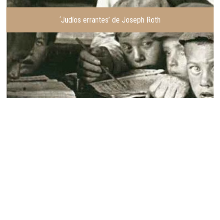
‘Judíos errantes’ de Joseph Roth