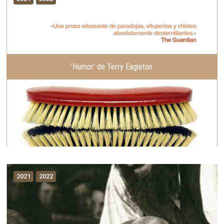
‘Humor’ de Terry Eagleton
2021
2022