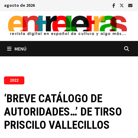
Saltar
agosto de 2026
al
contenido
MENÚ
2022
‘BREVE CATÁLOGO DE
AUTORIDADES…’ DE TIRSO
PRISCILO VALLECILLOS