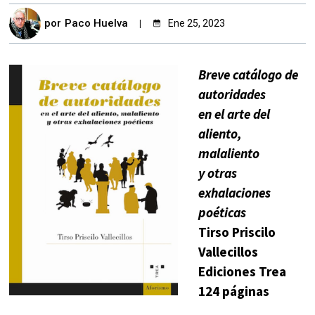
por
Paco Huelva
Ene 25, 2023
Breve catálogo de
autoridades
en el arte del
aliento,
malaliento
y otras
exhalaciones
poéticas
Tirso Priscilo
Vallecillos
Ediciones Trea
124 páginas