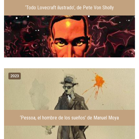
‘Todo Lovecraft ilustrado’, de Pete Von Sholly
2023
‘Pessoa, el hombre de los sueños’ de Manuel Moya