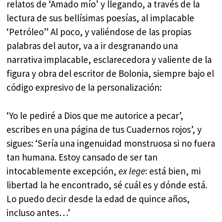
relatos de ‘Amado mío’ y llegando, a través de la
lectura de sus bellísimas poesías, al implacable
‘Petróleo” Al poco, y valiéndose de las propias
palabras del autor, va a ir desgranando una
narrativa implacable, esclarecedora y valiente de la
figura y obra del escritor de Bolonia, siempre bajo el
código expresivo de la personalización:
‘Yo le pediré a Dios que me autorice a pecar’,
escribes en una página de tus Cuadernos rojos’, y
sigues: ‘Sería una ingenuidad monstruosa si no fuera
tan humana. Estoy cansado de ser tan
intocablemente excepción,
ex lege
: está bien, mi
libertad la he encontrado, sé cuál es y dónde está.
Lo puedo decir desde la edad de quince años,
incluso antes…’