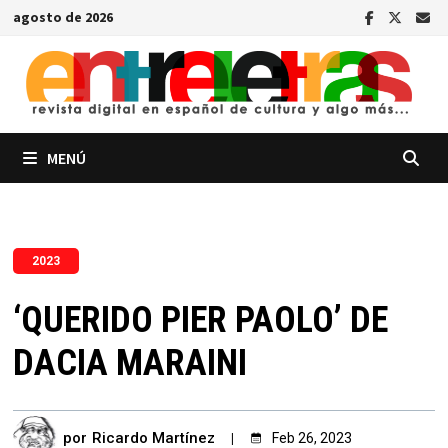
Saltar
agosto de 2026
al
contenido
MENÚ
2023
‘QUERIDO PIER PAOLO’ DE
DACIA MARAINI
por
Ricardo Martínez
Feb 26, 2023