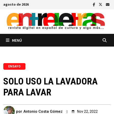
Saltar
agosto de 2026
al
contenido
MENÚ
ENSAYO
SOLO USO LA LAVADORA
PARA LAVAR
por
Antonio Costa Gómez
Nov 22, 2022