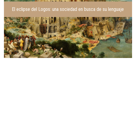
El eclipse del Logos: una sociedad en busca de su lenguaje