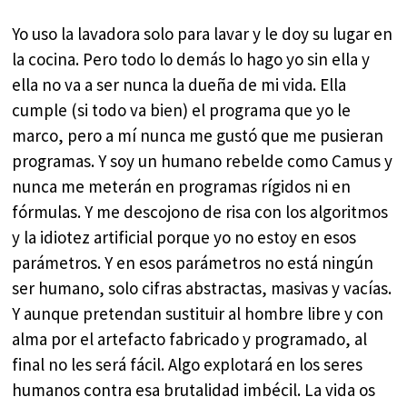
Yo uso la lavadora solo para lavar y le doy su lugar en
la cocina. Pero todo lo demás lo hago yo sin ella y
ella no va a ser nunca la dueña de mi vida. Ella
cumple (si todo va bien) el programa que yo le
marco, pero a mí nunca me gustó que me pusieran
programas. Y soy un humano rebelde como Camus y
nunca me meterán en programas rígidos ni en
fórmulas. Y me descojono de risa con los algoritmos
y la idiotez artificial porque yo no estoy en esos
parámetros. Y en esos parámetros no está ningún
ser humano, solo cifras abstractas, masivas y vacías.
Y aunque pretendan sustituir al hombre libre y con
alma por el artefacto fabricado y programado, al
final no les será fácil. Algo explotará en los seres
humanos contra esa brutalidad imbécil. La vida os