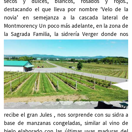
secos y dulces, blancos, rosados y rojos.,
destacando el que lleva por nombre ‘Velo de la
novia’ en semejanza a la cascada lateral de
Montmorency Un poco más adelante, en la zona de
la Sagrada Familia, la sidrería
Verger donde nos
recibe el gran Jules , nos sorprende con su sidra a
base de manzanas congeladas, similar al vino de
hielo elaborado con las últimas uvas maduras del