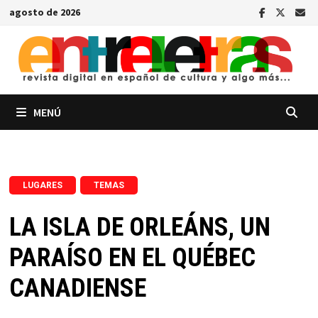
Saltar
agosto de 2026
al
contenido
MENÚ
,
LUGARES
TEMAS
LA ISLA DE ORLEÁNS, UN
PARAÍSO EN EL QUÉBEC
CANADIENSE