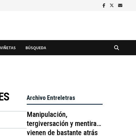
VIÑETAS
BÚSQUEDA
ES
Archivo Entreletras
Manipulación,
tergiversación y mentira…
vienen de bastante atrás