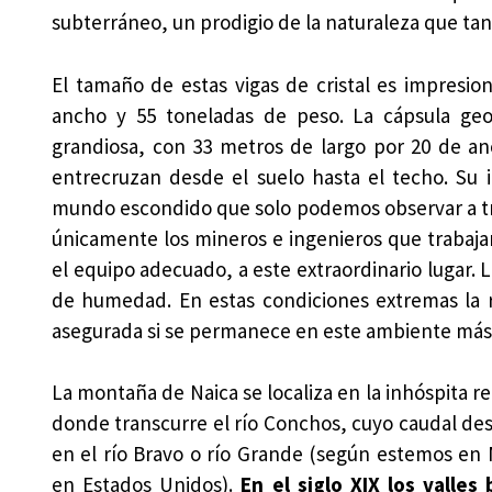
subterráneo, un prodigio de la naturaleza que tan
El tamaño de estas vigas de cristal es impresi
ancho y 55 toneladas de peso. La cápsula geo
grandiosa, con 33 metros de largo por 20 de anch
entrecruzan desde el suelo hasta el techo. Su i
mundo escondido que solo podemos observar a tra
únicamente los mineros e ingenieros que trabajan
el equipo adecuado, a este extraordinario lugar. 
de humedad. En estas condiciones extremas la r
asegurada si se permanece en este ambiente más
La montaña de Naica se localiza en la inhóspita r
donde transcurre el río Conchos, cuyo caudal d
en el río Bravo o río Grande (según estemos en 
en Estados Unidos).
En el siglo XIX los valles