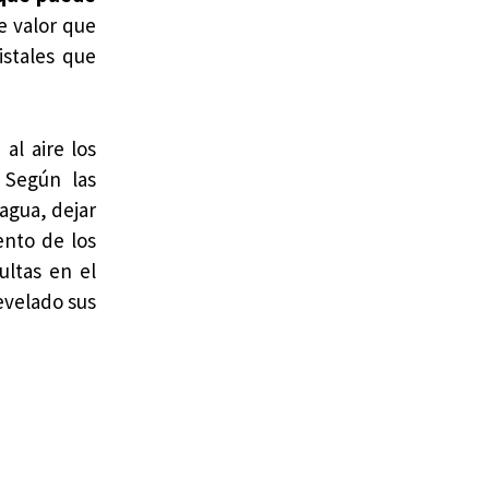
e valor que
istales que
al aire los
 Según las
agua, dejar
ento de los
ultas en el
evelado sus