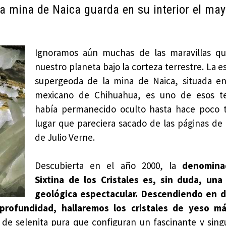
 la mina de Naica guarda en su interior el may
Ignoramos aún muchas de las maravillas q
nuestro planeta bajo la corteza terrestre. La e
supergeoda de la mina de Naica, situada en
mexicano de Chihuahua, es uno de esos t
había permanecido oculto hasta hace poco 
lugar que pareciera sacado de las páginas de
de Julio Verne.
Descubierta en el año 2000, la
denomina
Sixtina de los Cristales es, sin duda, una
geológica espectacular. Descendiendo en di
profundidad, hallaremos los cristales de yeso m
de selenita pura que configuran un fascinante y singu