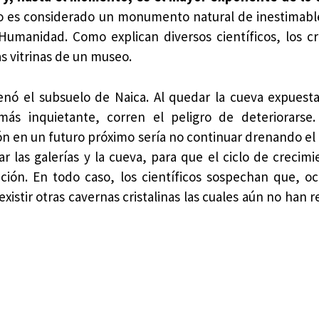
llo es considerado un monumento natural de inestimabl
umanidad. Como explican diversos científicos, los cr
s vitrinas de un museo.
nó el subsuelo de Naica. Al quedar la cueva expuesta 
más inquietante, corren el peligro de deteriorarse.
ón en un futuro próximo sería no continuar drenando el 
r las galerías y la cueva, para que el ciclo de crecimi
ución. En todo caso, los científicos sospechan que, oc
istir otras cavernas cristalinas las cuales aún no han r