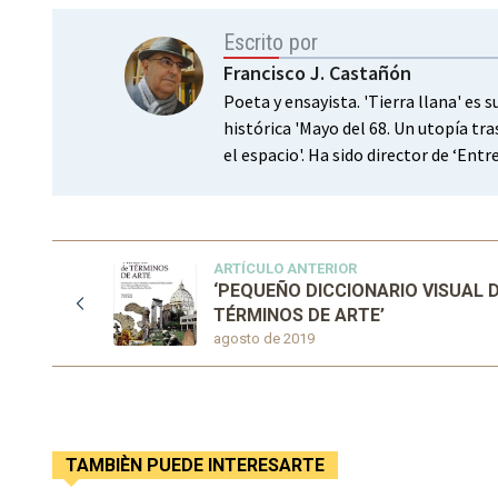
Escrito por
Francisco J. Castañón
Poeta y ensayista. 'Tierra llana' es 
histórica 'Mayo del 68. Un utopía tra
el espacio'. Ha sido director de ‘Ent
ARTÍCULO ANTERIOR
‘PEQUEÑO DICCIONARIO VISUAL 
TÉRMINOS DE ARTE’
agosto de 2019
TAMBIÈN PUEDE INTERESARTE