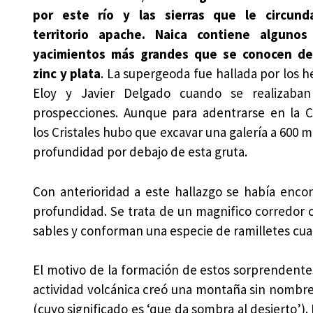
por este río y las sierras que le circund
territorio apache. Naica contiene algunos
yacimientos más grandes que se conocen de
zinc y plata
. La supergeoda fue hallada por los 
Eloy y Javier Delgado cuando se realizaban
prospecciones. Aunque para adentrarse en la 
los Cristales hubo que excavar una galería a 600 
profundidad por debajo de esta gruta.
Con anterioridad a este hallazgo se había enco
profundidad. Se trata de un magnifico corredor 
sables y conforman una especie de ramilletes cua
El motivo de la formación de estos sorprendentes
actividad volcánica creó una montaña sin nombre
(cuyo significado es ‘que da sombra al desierto’).