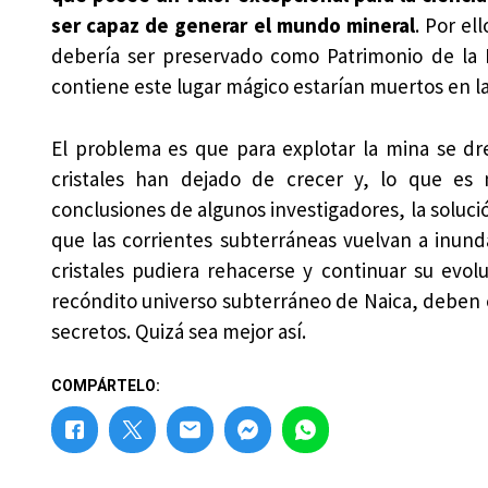
ser capaz de generar el mundo mineral
. Por e
debería ser preservado como Patrimonio de la H
contiene este lugar mágico estarían muertos en la
El problema es que para explotar la mina se dre
cristales han dejado de crecer y, lo que es 
conclusiones de algunos investigadores, la soluci
que las corrientes subterráneas vuelvan a inunda
cristales pudiera rehacerse y continuar su evol
recóndito universo subterráneo de Naica, deben ex
secretos. Quizá sea mejor así.
COMPÁRTELO: