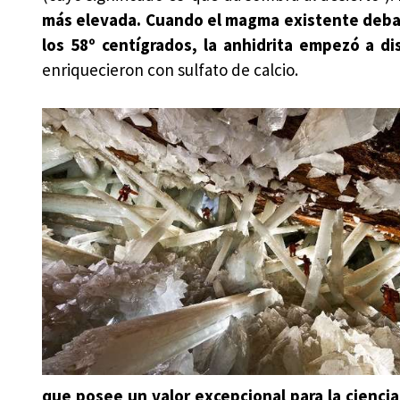
más elevada. Cuando el magma existente debaj
los 58º centígrados, la anhidrita empezó a di
enriquecieron con sulfato de calcio.
que posee un valor excepcional para la cienc