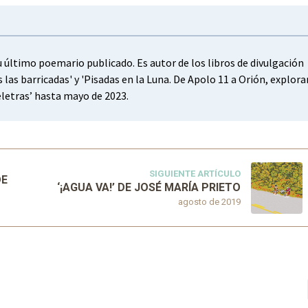
su último poemario publicado. Es autor de los libros de divulgación
s las barricadas' y 'Pisadas en la Luna. De Apolo 11 a Orión, explor
reletras’ hasta mayo de 2023.
SIGUIENTE ARTÍCULO
DE
‘¡AGUA VA!’ DE JOSÉ MARÍA PRIETO
agosto de 2019