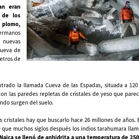
an eran
 de los
 plomo,
hermanos
 nuevas
Cueva de
metros de
ntrado la llamada Cueva de las Espadas, situada a 12
con las paredes repletas de cristales de yeso que pare
ndo surgen del suelo.
 cristales hay que buscarlo hace 26 millones de años. 
 que muchos siglos después los indios tarahumara llam
Naica se llenó de anhidrita a una temperatura de 250