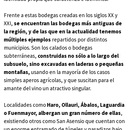
Frente a estas bodegas creadas en los siglos XX y
XXI,
se encuentran las bodegas más antiguas de
la región, y de las que en la actualidad tenemos
múltiples ejemplos
repartidos por distintos
municipios. Son los calados o bodegas
subterráneas,
construidas no sólo a lo largo del
subsuelo, sino excavadas en laderas o pequeñas
montañas,
usando en la mayoría de los casos
simples aperos agrícolas, y que suscitan para el
amante del vino un atractivo singular.
Localidades como
Haro, Ollauri, Ábalos, Laguardia
o Fuenmayor, albergan un gran número de ellas
,
existiendo otros como San Asensio que cuentan con
un enorme entramado de túneles y pasadizos bajo