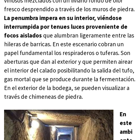
vinosos mezclados con un liviano fondo de olor
fresco desprendido a través de los muros de piedra.
La penumbra impera en su interior, viéndose
interrumpida por tenues luces proveniente de
focos aislados
que alumbran ligeramente entre las
hileras de barricas. En este escenario cobran un
papel fundamental los respiraderos o tuferas. Son
aberturas que dan al exterior y que permiten airear
el interior del calado posibilitando la salida del tufo,
gas mortal que se produce durante la fermentación.
En el exterior de la bodega, se pueden visualizar a
través de chimeneas de piedra.
En
este
ambi