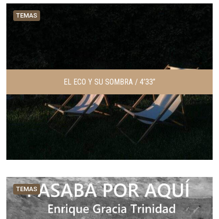
TEMAS
EL ECO Y SU SOMBRA / 4’33”
TEMAS