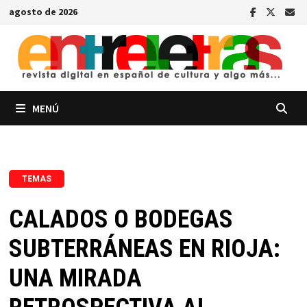
Saltar
agosto de 2026
al
contenido
MENÚ
TEMAS
CALADOS O BODEGAS
SUBTERRÁNEAS EN RIOJA:
UNA MIRADA