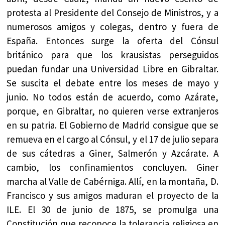
protesta al Presidente del Consejo de Ministros, y a
numerosos amigos y colegas, dentro y fuera de
España. Entonces surge la oferta del Cónsul
británico para que los krausistas perseguidos
puedan fundar una Universidad Libre en Gibraltar.
Se suscita el debate entre los meses de mayo y
junio. No todos están de acuerdo, como Azárate,
porque, en Gibraltar, no quieren verse extranjeros
en su patria. El Gobierno de Madrid consigue que se
remueva en el cargo al Cónsul, y el 17 de julio separa
de sus cátedras a Giner, Salmerón y Azcárate. A
cambio, los confinamientos concluyen. Giner
marcha al Valle de Cabérniga. Allí, en la montaña, D.
Francisco y sus amigos maduran el proyecto de la
ILE. El 30 de junio de 1875, se promulga una
Constitución que reconoce la tolerancia religiosa en