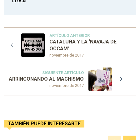
la UCM
ARTÍCULO ANTERIOR
CATALUÑA Y LA ‘NAVAJA DE
OCCAM’
noviembre de 2017
SIGUIENTE ARTÍCULO
ARRINCONANDO AL MACHISMO
noviembre de 2017
TAMBIÈN PUEDE INTERESARTE