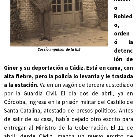
o
Robled
o,
orden
ó la
Cossío impulsor de la ILE
detenc
ión de
Giner y su deportación a Cádiz. Está en cama, con
alta fiebre, pero la policía lo levanta y le traslada
a la estación.
Va en un vagón de tercera custodiado
por la Guardia Civil. El día dos de abril, ya en
Córdoba, ingresa en la prisión militar del Castillo de
Santa Catalina, atestado de presos políticos. Antes
de salir de su casa, había dejado otro escrito para
entregar al Ministro de la Gobernación. El 12 de
abril, desde Cádiz, manda un nuevo escrito de