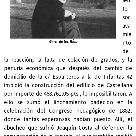
to
soc
ava
mie
nto
Giner de los Ríos
de
la reacción, la falta de colación de grados, y la
penuria económica que después del cambio de
domicilio de la c/ Esparteros a la de Infantas 42
impidió la construcción del edificio de Castellana
por importe de 468.761,05 pts., lo imposibilitaron. A
ello se sumó el linchamiento padecido en la
celebración del Congreso Pedagógico de 1882,
donde tantas esperanzas habían puesto. Allí, el
abucheo que sufrió Joaquín Costa al defender la
secularización de la escuela, el que también recibió