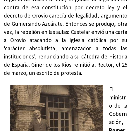
contra de esa constitución por decreto ley y el
decreto de Orovio carecía de legalidad, argumento
de Gumersindo Azcárate. Entonces se produjo, otra
vez, la rebelión en las aulas: Castelar envió una carta
a Orovio atacando a la iglesia católica por su
‘carácter absolutista, amenazador a todas las
instituciones’, renunciando a su cátedra de Historia
de España. Giner de los Ríos remitió al Rector, el 25
de marzo, un escrito de protesta.
El
ministr
o de la
Gobern
ación,
Romer