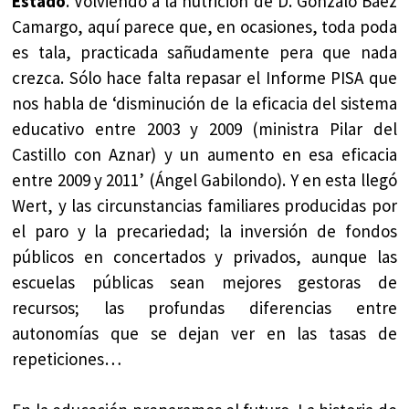
Estado
. Volviendo a la nutrición de D. Gonzálo Báez
Camargo, aquí parece que, en ocasiones, toda poda
es tala, practicada sañudamente pera que nada
crezca. Sólo hace falta repasar el Informe PISA que
nos habla de ‘disminución de la eficacia del sistema
educativo entre 2003 y 2009 (ministra Pilar del
Castillo con Aznar) y un aumento en esa eficacia
entre 2009 y 2011’ (Ángel Gabilondo). Y en esta llegó
Wert, y las circunstancias familiares producidas por
el paro y la precariedad; la inversión de fondos
públicos en concertados y privados, aunque las
escuelas públicas sean mejores gestoras de
recursos; las profundas diferencias entre
autonomías que se dejan ver en las tasas de
repeticiones…