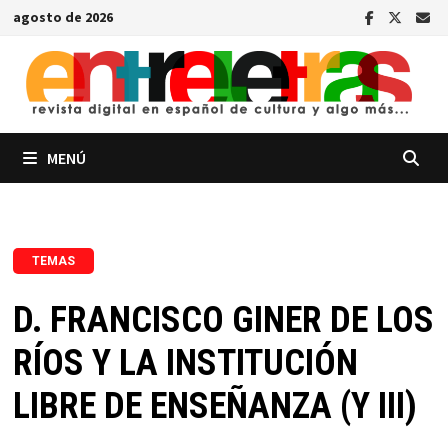
Saltar
agosto de 2026
al
contenido
MENÚ
TEMAS
D. FRANCISCO GINER DE LOS
RÍOS Y LA INSTITUCIÓN
LIBRE DE ENSEÑANZA (Y III)