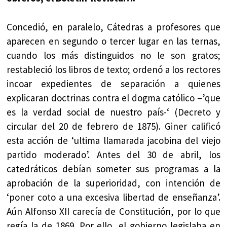
Concedió, en paralelo, Cátedras a profesores que
aparecen en segundo o tercer lugar en las ternas,
cuando los más distinguidos no le son gratos;
restableció los libros de texto; ordenó a los rectores
incoar expedientes de separación a quienes
explicaran doctrinas contra el dogma católico –’que
es la verdad social de nuestro país-‘ (Decreto y
circular del 20 de febrero de 1875). Giner calificó
esta acción de ‘ultima llamarada jacobina del viejo
partido moderado’. Antes del 30 de abril, los
catedráticos debían someter sus programas a la
aprobación de la superioridad, con intención de
‘poner coto a una excesiva libertad de enseñanza’.
Aún Alfonso XII carecía de Constitución, por lo que
regía la de 1869. Por ello, el gobierno legislaba en