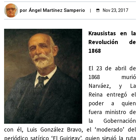
por
Ángel Martínez Samperio
Nov 23, 2017
Krausistas en la
Revolución de
1868
El 23 de abril de
1868 murió
Narváez, y La
Reina entregó el
poder a quien
fuera ministro de
la Gobernación
con él, Luis González Bravo, el ‘moderado’ del
periódico satírico ‘El Guirigay’, quien siguió la ruta