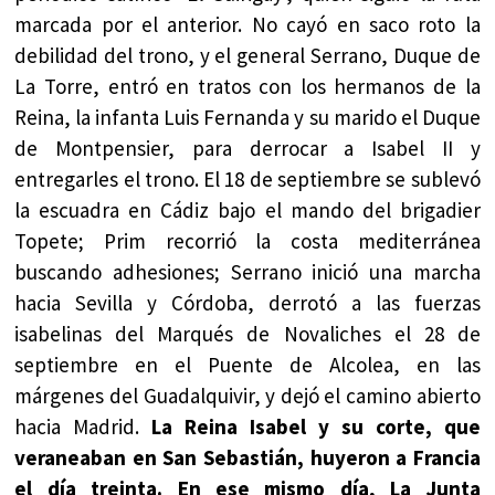
marcada por el anterior. No cayó en saco roto la
debilidad del trono, y el general Serrano, Duque de
La Torre, entró en tratos con los hermanos de la
Reina, la infanta Luis Fernanda y su marido el Duque
de Montpensier, para derrocar a Isabel II y
entregarles el trono. El 18 de septiembre se sublevó
la escuadra en Cádiz bajo el mando del brigadier
Topete; Prim recorrió la costa mediterránea
buscando adhesiones; Serrano inició una marcha
hacia Sevilla y Córdoba, derrotó a las fuerzas
isabelinas del Marqués de Novaliches el 28 de
septiembre en el Puente de Alcolea, en las
márgenes del Guadalquivir, y dejó el camino abierto
hacia Madrid.
La Reina Isabel y su corte, que
veraneaban en San Sebastián, huyeron a Francia
el día treinta. En ese mismo día, La Junta