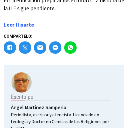
En la educación preparamos el futuro. La historia de
la ILE sigue pendiente.
Leer II parte
COMPÁRTELO:
Escrito por
Ángel Martínez Samperio
Periodista, escritor y ateneísta. Licenciado en
teología y Doctor en Ciencias de las Religiones por