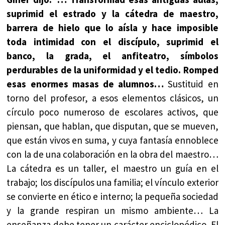
suprimid el estrado y la cátedra de maestro,
barrera de hielo que lo aísla y hace imposible
toda intimidad con el discípulo, suprimid el
banco, la grada, el anfiteatro, símbolos
perdurables de la uniformidad y el tedio. Romped
esas enormes masas de alumnos…
Sustituid en
torno del profesor, a esos elementos clásicos, un
círculo poco numeroso de escolares activos, que
piensan, que hablan, que disputan, que se mueven,
que están vivos en suma, y cuya fantasía ennoblece
con la de una colaboración en la obra del maestro…
La cátedra es un taller, el maestro un guía en el
trabajo; los discípulos una familia; el vínculo exterior
se convierte en ético e interno; la pequeña sociedad
y la grande respiran un mismo ambiente… La
enseñanza debe tener un carácter enciclopédico. El