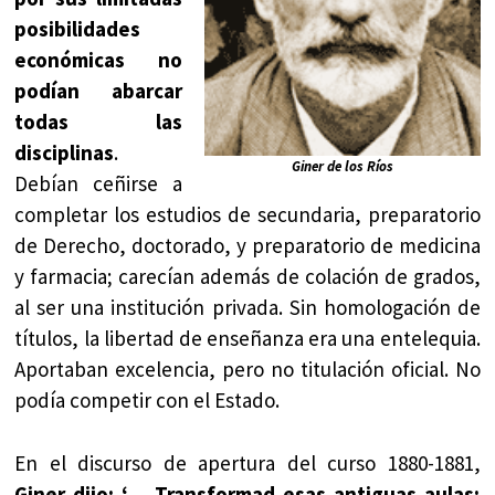
posibilidades
económicas no
podían abarcar
todas las
disciplinas
.
Giner de los Ríos
Debían ceñirse a
completar los estudios de secundaria, preparatorio
de Derecho, doctorado, y preparatorio de medicina
y farmacia; carecían además de colación de grados,
al ser una institución privada. Sin homologación de
títulos, la libertad de enseñanza era una entelequia.
Aportaban excelencia, pero no titulación oficial. No
podía competir con el Estado.
En el discurso de apertura del curso 1880-1881,
Giner dijo: ‘… Transformad esas antiguas aulas;