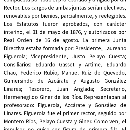
Rector. Los cargos de ambas juntas serían electivos,
renovables por bienios, parcialmente, y reelegibles.
Los Estatutos fueron aprobados, con carácter
interino, el 31 de mayo de 1876, y autorizados por
Real Orden de 16 de agosto. La primera Junta
Directiva estaba formada por: Presidente, Laureano
Figuerola; Vicepresidente, Justo Pelayo Cuesta;
Consiliarios: Eduardo Gasset y Artime, Eduardo
Chao, Federico Rubio, Manuel Ruiz de Quevedo,
Gumersindo de Azcárate y Augusto González
Linares; Tesorero, Juan Anglada; Secretario,
Hermenegildo Giner de los Ríos. Representaban al
profesorado: Figuerola, Azcárate y González de
Linares. Figuerola fue el primer rector, seguido por
Montero Ríos, Pelayo Cuesta y Giner. Como ven, el
impulsor no quiso ser figura de primera fila. El