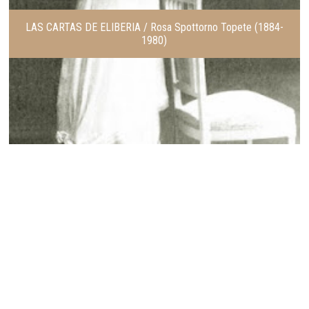
LAS CARTAS DE ELIBERIA / Rosa Spottorno Topete (1884-
1980)