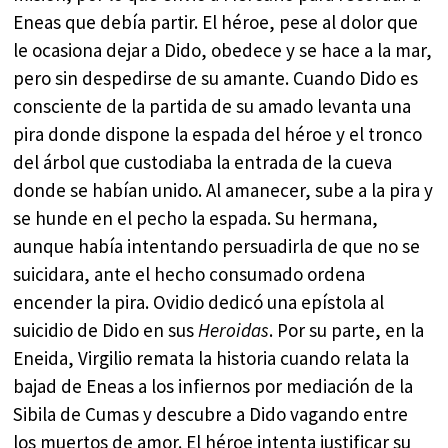
Eneas que debía partir. El héroe, pese al dolor que
le ocasiona dejar a Dido, obedece y se hace a la mar,
pero sin despedirse de su amante. Cuando Dido es
consciente de la partida de su amado levanta una
pira donde dispone la espada del héroe y el tronco
del árbol que custodiaba la entrada de la cueva
donde se habían unido. Al amanecer, sube a la pira y
se hunde en el pecho la espada. Su hermana,
aunque había intentando persuadirla de que no se
suicidara, ante el hecho consumado ordena
encender la pira. Ovidio dedicó una epístola al
suicidio de Dido en sus
Heroidas
. Por su parte, en la
Eneida, Virgilio remata la historia cuando relata la
bajad de Eneas a los infiernos por mediación de la
Sibila de Cumas y descubre a Dido vagando entre
los muertos de amor. El héroe intenta justificar su