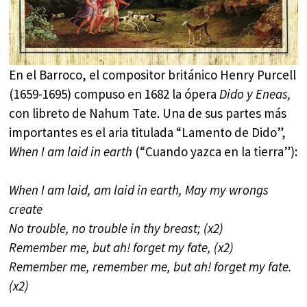
En el Barroco, el compositor británico Henry Purcell
(1659-1695) compuso en 1682 la ópera
Dido y Eneas,
con libreto de Nahum Tate. Una de sus partes más
importantes es el aria titulada “Lamento de Dido”,
When I am laid in earth
(“Cuando yazca en la tierra”):
When I am laid, am laid in earth, May my wrongs
create
No trouble, no trouble in thy breast; (x2)
Remember me, but ah! forget my fate, (x2)
Remember me, remember me, but ah! forget my fate.
(x2)