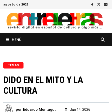
Saltar
agosto de 2026
al
contenido
MENÚ
TEMAS
DIDO EN EL MITO Y LA
CULTURA
por
Eduardo Montagut
Jun 14, 2026