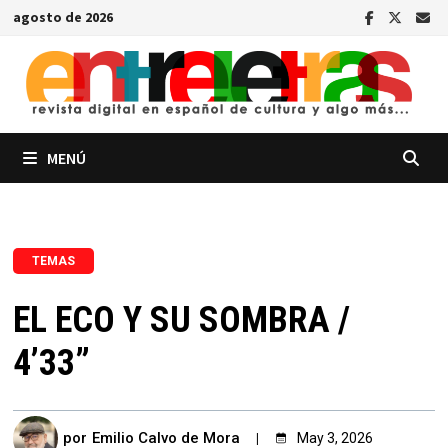
Saltar
agosto de 2026
al
contenido
MENÚ
TEMAS
EL ECO Y SU SOMBRA /
4’33”
por
Emilio Calvo de Mora
May 3, 2026