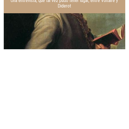
Una entrevista, que tal vez pudo tener lugar, entre Voltaire y
Diderot