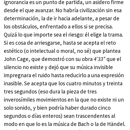
ignorancia es un punto de partida, un asidero firme
desde el que avanzar. No habría civilización sin esa
determinación, la de ir hacia adelante, a pesar de
los obstáculos, enfrentado a ellos si se precisa.
Quizá lo que importe sea el riesgo: él elige la trama.
Si es cosa de arriesgarse, hasta se acepta el reto
estético (o intelectual o moral, no sé) que plantea
John Cage, que demostró con su obra
4’33”
que el
silencio no existe y dejó que su música invisible
impregnara el ruido hasta reducirlo a una expresión
inasible. Se acepta que los cuatro minutos y treinta
tres segundos (eso dura la pieza de tres
inverosímiles movimientos en la que no existe ni un
solo sonido, y bien podría haber durado cinco
segundos o días enteros) sean trascendentes al
modo en que lo es la música de Bach o la de Händel.