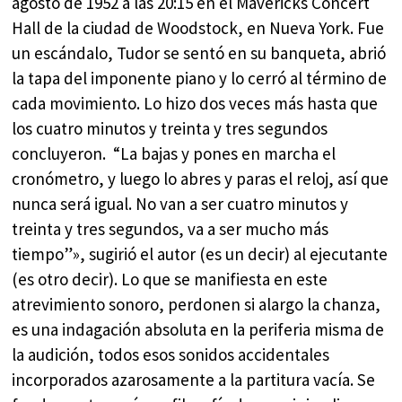
agosto de 1952 a las 20:15 en el Mavericks Concert
Hall de la ciudad de Woodstock, en Nueva York. Fue
un escándalo, Tudor se sentó en su banqueta, abrió
la tapa del imponente piano y lo cerró al término de
cada movimiento. Lo hizo dos veces más hasta que
los cuatro minutos y treinta y tres segundos
concluyeron. “La bajas y pones en marcha el
cronómetro, y luego lo abres y paras el reloj, así que
nunca será igual. No van a ser cuatro minutos y
treinta y tres segundos, va a ser mucho más
tiempo”», sugirió el autor (es un decir) al ejecutante
(es otro decir). Lo que se manifiesta en este
atrevimiento sonoro, perdonen si alargo la chanza,
es una indagación absoluta en la periferia misma de
la audición, todos esos sonidos accidentales
incorporados azarosamente a la partitura vacía. Se