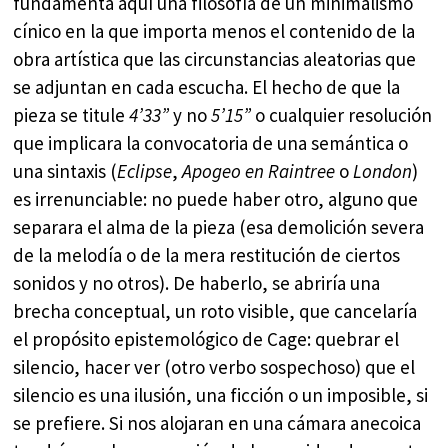
fundamenta aquí una filosofía de un minimalismo
cínico en la que importa menos el contenido de la
obra artística que las circunstancias aleatorias que
se adjuntan en cada escucha. El hecho de que la
pieza se titule
4’33”
y no
5’15”
o cualquier resolución
que implicara la convocatoria de una semántica o
una sintaxis (
Eclipse
,
Apogeo en Raintree
o
London
)
es irrenunciable: no puede haber otro, alguno que
separara el alma de la pieza (esa demolición severa
de la melodía o de la mera restitución de ciertos
sonidos y no otros). De haberlo, se abriría una
brecha conceptual, un roto visible, que cancelaría
el propósito epistemológico de Cage: quebrar el
silencio, hacer ver (otro verbo sospechoso) que el
silencio es una ilusión, una ficción o un imposible, si
se prefiere. Si nos alojaran en una cámara anecoica