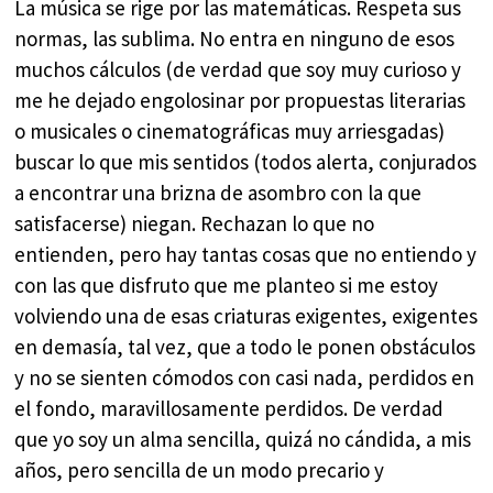
La música se rige por las matemáticas. Respeta sus
normas, las sublima. No entra en ninguno de esos
muchos cálculos (de verdad que soy muy curioso y
me he dejado engolosinar por propuestas literarias
o musicales o cinematográficas muy arriesgadas)
buscar lo que mis sentidos (todos alerta, conjurados
a encontrar una brizna de asombro con la que
satisfacerse) niegan. Rechazan lo que no
entienden, pero hay tantas cosas que no entiendo y
con las que disfruto que me planteo si me estoy
volviendo una de esas criaturas exigentes, exigentes
en demasía, tal vez, que a todo le ponen obstáculos
y no se sienten cómodos con casi nada, perdidos en
el fondo, maravillosamente perdidos. De verdad
que yo soy un alma sencilla, quizá no cándida, a mis
años, pero sencilla de un modo precario y