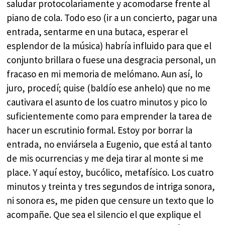
saludar protocolariamente y acomodarse frente al
piano de cola. Todo eso (ir a un concierto, pagar una
entrada, sentarme en una butaca, esperar el
esplendor de la música) habría influido para que el
conjunto brillara o fuese una desgracia personal, un
fracaso en mi memoria de melómano. Aun así, lo
juro, procedí; quise (baldío ese anhelo) que no me
cautivara el asunto de los cuatro minutos y pico lo
suficientemente como para emprender la tarea de
hacer un escrutinio formal. Estoy por borrar la
entrada, no enviársela a Eugenio, que está al tanto
de mis ocurrencias y me deja tirar al monte si me
place. Y aquí estoy, bucólico, metafísico. Los cuatro
minutos y treinta y tres segundos de intriga sonora,
ni sonora es, me piden que censure un texto que lo
acompañe. Que sea el silencio el que explique el