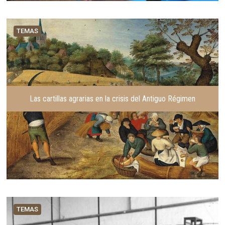
TEMAS
Las cartillas agrarias en la crisis del Antiguo Régimen
TEMAS