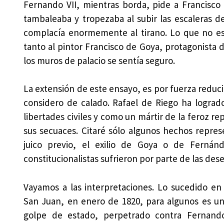
Fernando VII, mientras borda, pide a Francisc
tambaleaba y tropezaba al subir las escaleras de
complacía enormemente al tirano. Lo que no es
tanto al pintor Francisco de Goya, protagonista de 
los muros de palacio se sentía seguro.
La extensión de este ensayo, es por fuerza reduci
considero de calado. Rafael de Riego ha lograd
libertades civiles y como un mártir de la feroz rep
sus secuaces. Citaré sólo algunos hechos represe
juico previo, el exilio de Goya o de Fernán
constitucionalistas sufrieron por parte de las de
Vayamos a las interpretaciones. Lo sucedido e
San Juan, en enero de 1820, para algunos es u
golpe de estado, perpetrado contra Fernand