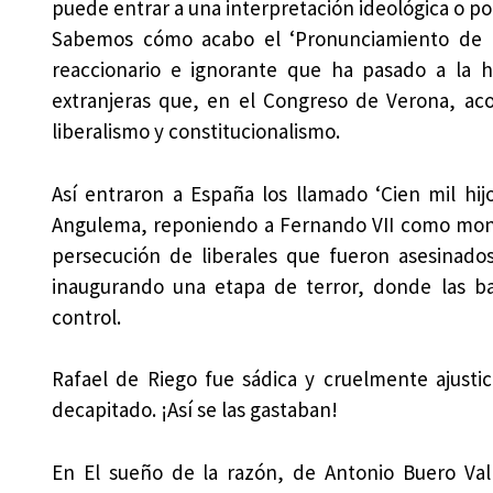
puede entrar a una interpretación ideológica o pol
Sabemos cómo acabo el ‘Pronunciamiento de Ri
reaccionario e ignorante que ha pasado a la h
extranjeras que, en el Congreso de Verona, aco
liberalismo y constitucionalismo.
Así entraron a España los llamado ‘Cien mil h
Angulema, reponiendo a Fernando VII como monar
persecución de liberales que fueron asesinado
inaugurando una etapa de terror, donde las b
control.
Rafael de Riego fue sádica y cruelmente ajusti
decapitado. ¡Así se las gastaban!
En El sueño de la razón, de Antonio Buero Vall