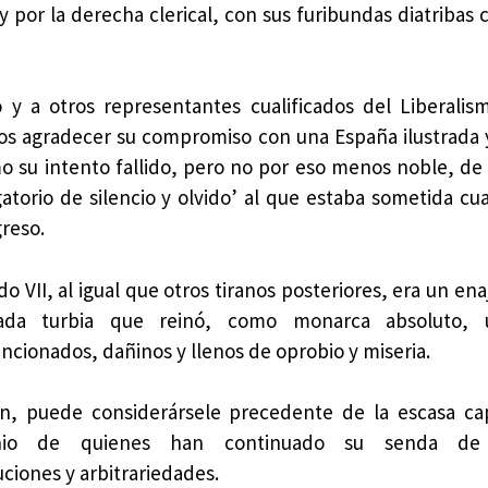
y por la derecha clerical, con sus furibundas diatribas 
 y a otros representantes cualificados del Liberalism
 agradecer su compromiso con una España ilustrada y 
o su intento fallido, pero no por eso menos noble, d
gatorio de silencio y olvido’ al que estaba sometida cua
reso.
o VII, al igual que otros tiranos posteriores, era un en
ada turbia que reinó, como monarca absoluto, 
ncionados, dañinos y llenos de oprobio y miseria.
n, puede considerársele precedente de la escasa ca
cinio de quienes han continuado su senda de 
ciones y arbitrariedades.