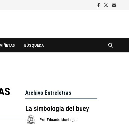
VIÑETAS
BÚSQUEDA
LAS
Archivo Entreletras
La simbología del buey
Por
Eduardo Montagut