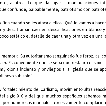
nte, a otros. Lo que da lugar a manipulaciones int
que confunde, palpablemente, patriotismo con patriot
 fina cuando se les ataca a ellos. ¡Qué le vamos a hacer
 y descifrar sin caer en descalificaciones en blanco y
co estético el detalle de caer una y otra vez en una ‘
 memoria. Su autoritarismo sanguinario fue feroz, así c
ier. Es conveniente que se sepa que restauró el siniest
’, olor a incienso y privilegios a la Iglesia que se a
il novo sub sole’
y fortalecimiento del Carlismo, movimiento ultra reacci
 del siglo XIX y del que muchos españoles sabemos m
ue por numerosos manuales, excesivamente complacien