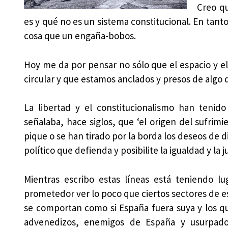
Creo q
es y qué no es un sistema constitucional. En tant
cosa que un engaña-bobos.
Hoy me da por pensar no sólo que el espacio y e
circular y que estamos anclados y presos de algo 
La libertad y el constitucionalismo han tenid
señalaba, hace siglos, que ‘el origen del sufrim
pique o se han tirado por la borda los deseos de
político que defienda y posibilite la igualdad y la ju
Mientras escribo estas líneas está teniendo l
prometedor ver lo poco que ciertos sectores de e
se comportan como si España fuera suya y los q
advenedizos, enemigos de España y usurpado