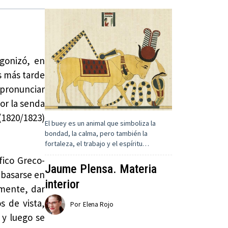
gonizó, en
s más tarde
a pronunciar
or la senda
 (1820/1823)
El buey es un animal que simboliza la
bondad, la calma, pero también la
fortaleza, el trabajo y el espíritu…
fico Greco-
Jaume Plensa. Materia
 basarse en
interior
rmente, dar
s de vista,
Por
Elena Rojo
 y luego se