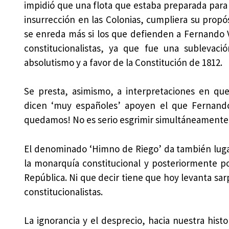
impidió que una flota que estaba preparada para
insurrección en las Colonias, cumpliera su propós
se enreda más si los que defienden a Fernando V
constitucionalistas, ya que fue una sublevaci
absolutismo y a favor de la Constitución de 1812.
Se presta, asimismo, a interpretaciones en qu
dicen ‘muy españoles’ apoyen el que Fernando V
quedamos! No es serio esgrimir simultáneamente 
El denominado ‘Himno de Riego’ da también lugar
la monarquía constitucional y posteriormente por
República. Ni que decir tiene que hoy levanta sar
constitucionalistas.
La ignorancia y el desprecio, hacia nuestra hist