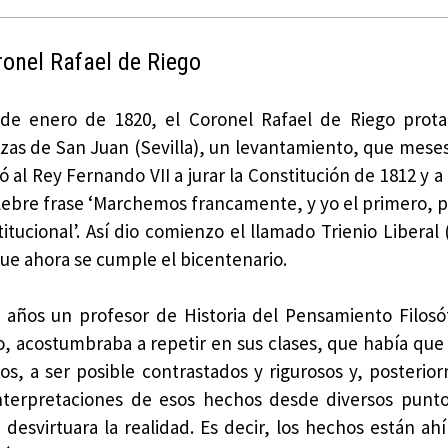
ronel Rafael de Riego
 de enero de 1820, el Coronel Rafael de Riego prota
zas de San Juan (Sevilla), un levantamiento, que mese
ó al Rey Fernando VII a jurar la Constitución de 1812 y 
élebre frase ‘Marchemos francamente, y yo el primero, p
itucional’. Así dio comienzo el llamado Trienio Liberal
ue ahora se cumple el bicentenario.
 años un profesor de Historia del Pensamiento Filosó
no, acostumbraba a repetir en sus clases, que había que
os, a ser posible contrastados y rigurosos y, posterio
interpretaciones de esos hechos desde diversos punto
 desvirtuara la realidad. Es decir, los hechos están ahí