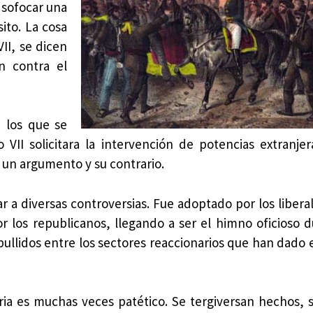
 sofocar una
ito. La cosa
II, se dicen
ón contra el
e los que se
II solicitara la intervención de potencias extranje
un argumento y su contrario.
 a diversas controversias. Fue adoptado por los libera
 los republicanos, llegando a ser el himno oficioso du
pullidos entre los sectores reaccionarios que han dado 
oria es muchas veces patético. Se tergiversan hechos, 