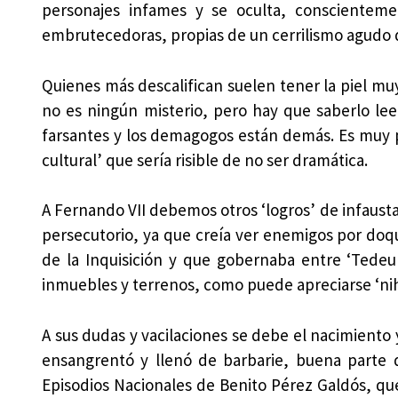
personajes infames y se oculta, conscienteme
embrutecedoras, propias de un cerrilismo agudo 
Quienes más descalifican suelen tener la piel muy
no es ningún misterio, pero hay que saberlo leer
farsantes y los demagogos están demás. Es muy po
cultural’ que sería risible de no ser dramática.
A Fernando VII debemos otros ‘logros’ de infausta
persecutorio, ya que creía ver enemigos por doqu
de la Inquisición y que gobernaba entre ‘Tedeum
inmuebles y terrenos, como puede apreciarse ‘nih
A sus dudas y vacilaciones se debe el nacimiento 
ensangrentó y llenó de barbarie, buena parte
Episodios Nacionales de Benito Pérez Galdós, q