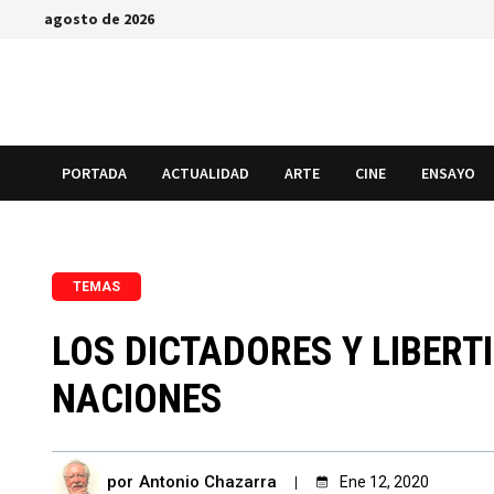
Saltar
agosto de 2026
al
contenido
PORTADA
ACTUALIDAD
ARTE
CINE
ENSAYO
TEMAS
LOS DICTADORES Y LIBERT
NACIONES
por
Antonio Chazarra
Ene 12, 2020