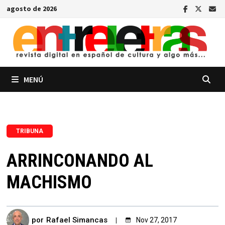
Saltar
agosto de 2026
al
contenido
MENÚ
TRIBUNA
ARRINCONANDO AL
MACHISMO
por
Rafael Simancas
Nov 27, 2017