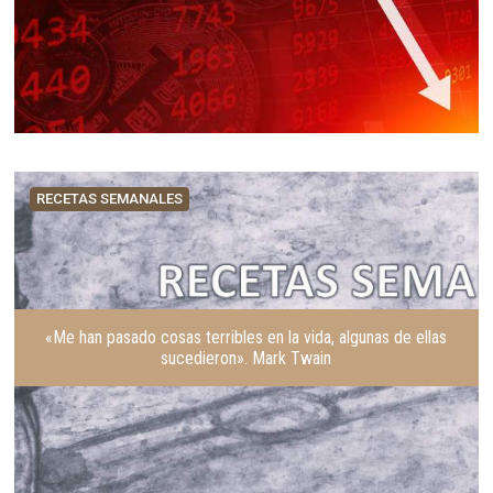
RECETAS SEMANALES
«Me han pasado cosas terribles en la vida, algunas de ellas
sucedieron». Mark Twain