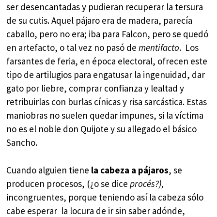
ser desencantadas y pudieran recuperar la tersura
de su cutis. Aquel pájaro era de madera, parecía
caballo, pero no era; iba para Falcon, pero se quedó
en artefacto, o tal vez no pasó de
mentifacto
. Los
farsantes de feria, en época electoral, ofrecen este
tipo de artilugios para engatusar la ingenuidad, dar
gato por liebre, comprar confianza y lealtad y
retribuirlas con burlas cínicas y risa sarcástica. Estas
maniobras no suelen quedar impunes, si la víctima
no es el noble don Quijote y su allegado el básico
Sancho.
Cuando alguien tiene
la cabeza a pájaros
, se
producen procesos, (¿o se dice
procés?),
incongruentes, porque teniendo así la cabeza sólo
cabe esperar la locura de ir sin saber adónde,