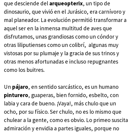
que desciende del
arqueopterix
, un tipo de
dinosaurio, que vivió en el Jurásico, era carnívoro y
mal planeador. La evolución permitió transformar a
aquel ser en la inmensa multitud de aves que
disfrutamos, unas grandiosas como un cóndor y
otras liliputienses como un colibrí, algunas muy
vistosas por su plumaje y la gracia de sus trinos y
otras menos afortunadas e incluso repugnantes
como los buitres.
Un
pájaro
, en sentido sarcástico, es un humano
pinturero
, guaperas, bien fornido, esbelto, con
labia y cara de bueno. ¡Vaya!, más chulo que un
ocho, por su físico. Ser chulo, no es lo mismo que
chulear a la gente, como es obvio. Lo primeo suscita
admiración y envidia a partes iguales, porque no