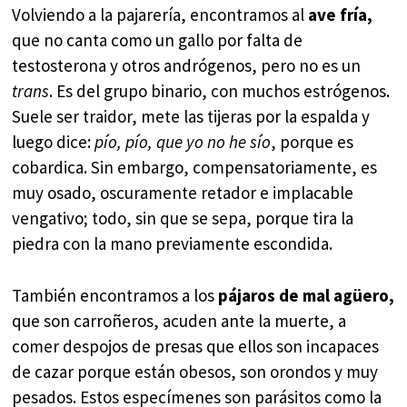
Volviendo a la pajarería, encontramos al
ave fría,
que no canta como un gallo por falta de
testosterona y otros andrógenos, pero no es un
trans
. Es del grupo binario, con muchos estrógenos.
Suele ser traidor, mete las tijeras por la espalda y
luego dice:
pío, pío, que yo no he sío
, porque es
cobardica. Sin embargo, compensatoriamente, es
muy osado, oscuramente retador e implacable
vengativo; todo, sin que se sepa, porque tira la
piedra con la mano previamente escondida.
También encontramos a los
pájaros de mal agüero,
que son carroñeros, acuden ante la muerte, a
comer despojos de presas que ellos son incapaces
de cazar porque están obesos, son orondos y muy
pesados. Estos especímenes son parásitos como la