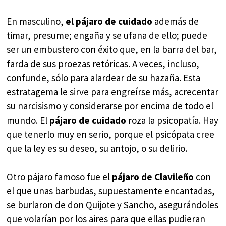
En masculino,
el pájaro de cuidado
además de
timar, presume; engaña y se ufana de ello; puede
ser un embustero con éxito que, en la barra del bar,
farda de sus proezas retóricas. A veces, incluso,
confunde, sólo para alardear de su hazaña. Esta
estratagema le sirve para engreírse más, acrecentar
su narcisismo y considerarse por encima de todo el
mundo. El
pájaro de cuidado
roza la psicopatía. Hay
que tenerlo muy en serio, porque el psicópata cree
que la ley es su deseo, su antojo, o su delirio.
Otro pájaro famoso fue el
pájaro de Clavileño
con
el que unas barbudas, supuestamente encantadas,
se burlaron de don Quijote y Sancho, asegurándoles
que volarían por los aires para que ellas pudieran