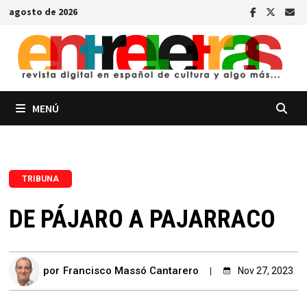
Saltar
agosto de 2026
al
contenido
MENÚ
TRIBUNA
DE PÁJARO A PAJARRACO
por
Francisco Massó Cantarero
Nov 27, 2023