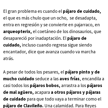
El gran problema es cuando el
pájaro de cuidado,
el que es más chulo que un ocho, se desadapta,
entra en regresión y se convierte en pajarraco, en
arqueopterix,
el coetáneo de los dinosaurios, que
desapareció por inadaptación. El
pájaro de
cuidado,
incluso cuando regresa sigue siendo
encantador, dice que avanza cuando va marcha
atrás.
A pesar de todos los pesares, el
pájaro pinto y de
mucho cuidado
seduce a las
aves frías
, encandila a
casi todos los
pájaros bobos,
arrastra a los
pájaros
de mal agüero,
acapara
a otros pájaros y pájaras
de cuidado
para que todo vaya a terminar como el
pájaro de Clavileño.
Una calamidad. Para Reyes