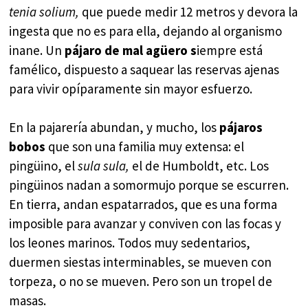
tenia solium,
que puede medir 12 metros y devora la
ingesta que no es para ella, dejando al organismo
inane. Un
pájaro de mal agüero s
iempre está
famélico, dispuesto a saquear las reservas ajenas
para vivir opíparamente sin mayor esfuerzo.
En la pajarería abundan, y mucho, los
pájaros
bobos
que son una familia muy extensa: el
pingüino, el
sula sula,
el de Humboldt, etc. Los
pingüinos nadan a somormujo porque se escurren.
En tierra, andan espatarrados, que es una forma
imposible para avanzar y conviven con las focas y
los leones marinos. Todos muy sedentarios,
duermen siestas interminables, se mueven con
torpeza, o no se mueven. Pero son un tropel de
masas.