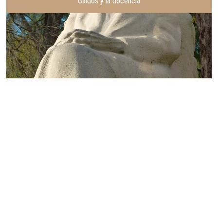
Galdós y la docencia