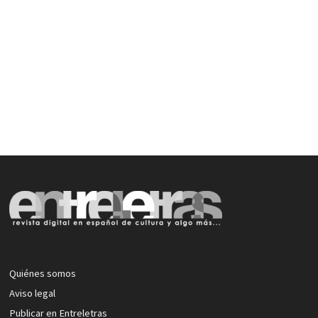
Quiénes somos
Aviso legal
Publicar en Entreletras