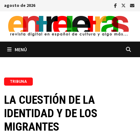
Saltar
agosto de 2026
al
contenido
MENÚ
TRIBUNA
LA CUESTIÓN DE LA
IDENTIDAD Y DE LOS
MIGRANTES