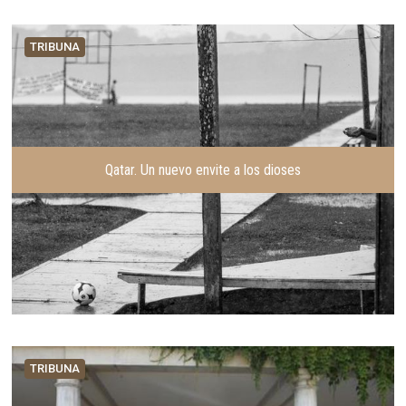
TRIBUNA
Qatar. Un nuevo envite a los dioses
TRIBUNA