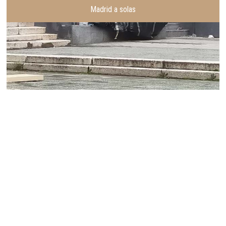
Madrid a solas