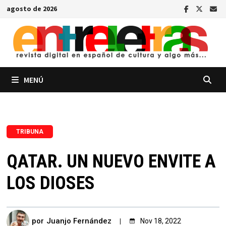
Saltar
agosto de 2026
al
contenido
MENÚ
TRIBUNA
QATAR. UN NUEVO ENVITE A
LOS DIOSES
por
Juanjo Fernández
Nov 18, 2022