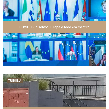
COVID-19 o somos Europa o todo era mentira
TRIBUNA