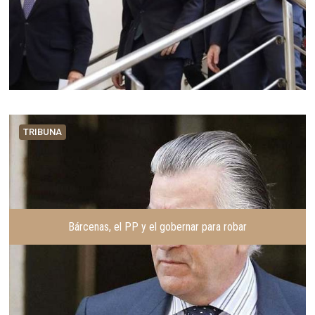
TRIBUNA
Bárcenas, el PP y el gobernar para robar