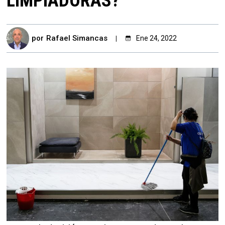
LIMPIADORAS?
por
Rafael Simancas
Ene 24, 2022