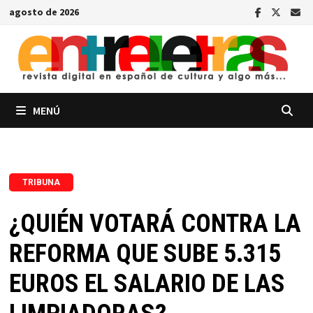
Saltar
agosto de 2026
al
contenido
MENÚ
TRIBUNA
¿QUIÉN VOTARÁ CONTRA LA
REFORMA QUE SUBE 5.315
EUROS EL SALARIO DE LAS