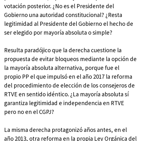
votación posterior. ¿No es el Presidente del
Gobierno una autoridad constitucional? ¿Resta
legitimidad al Presidente del Gobierno el hecho de
ser elegido por mayoría absoluta o simple?
Resulta paradójico que la derecha cuestione la
propuesta de evitar bloqueos mediante la opción de
la mayoría absoluta alternativa, porque fue el
propio PP el que impulsó en el año 2017 la reforma
del procedimiento de elección de los consejeros de
RTVE en sentido idéntico. ¿La mayoría absoluta sí
garantiza legitimidad e independencia en RTVE
pero no en el CGPJ?
La misma derecha protagonizó años antes, en el
año 2013, otra reforma en la propia Ley Orgánica del