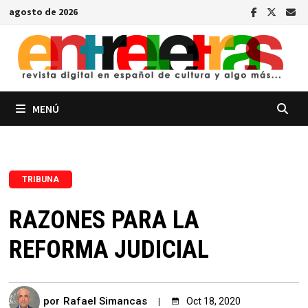
Saltar
agosto de 2026
al
contenido
MENÚ
TRIBUNA
RAZONES PARA LA
REFORMA JUDICIAL
por
Rafael Simancas
Oct 18, 2020