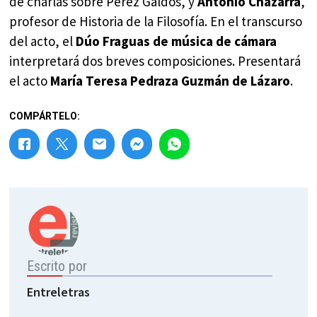
de charlas sobre Pérez Galdós, y
Antonio Chazarra
,
profesor de Historia de la Filosofía. En el transcurso
del acto, el
Dúo Fraguas de música de cámara
interpretará dos breves composiciones. Presentará
el acto
María Teresa Pedraza Guzmán de Lázaro
.
COMPÁRTELO:
Escrito por
Entreletras