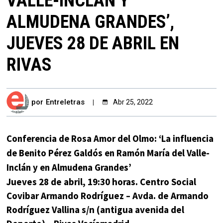
VALLE-INCLÁN Y
ALMUDENA GRANDES’,
JUEVES 28 DE ABRIL EN
RIVAS
por
Entreletras
Abr 25, 2022
Conferencia de Rosa Amor del Olmo: ‘La influencia
de Benito Pérez Galdós en Ramón María del Valle-
Inclán y en Almudena Grandes’
Jueves 28 de abril, 19:30 horas. Centro Social
Covibar Armando Rodríguez – Avda. de Armando
Rodríguez Vallina s/n (antigua avenida del