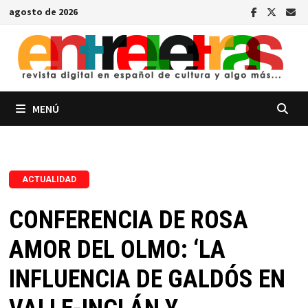
Saltar
agosto de 2026
al
contenido
MENÚ
ACTUALIDAD
CONFERENCIA DE ROSA
AMOR DEL OLMO: ‘LA
INFLUENCIA DE GALDÓS EN