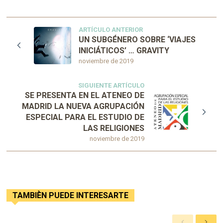
ARTÍCULO ANTERIOR
UN SUBGÉNERO SOBRE ‘VIAJES
INICIÁTICOS’ … GRAVITY
noviembre de 2019
SIGUIENTE ARTÍCULO
SE PRESENTA EN EL ATENEO DE
MADRID LA NUEVA AGRUPACIÓN
ESPECIAL PARA EL ESTUDIO DE
LAS RELIGIONES
noviembre de 2019
TAMBIÈN PUEDE INTERESARTE
A
S