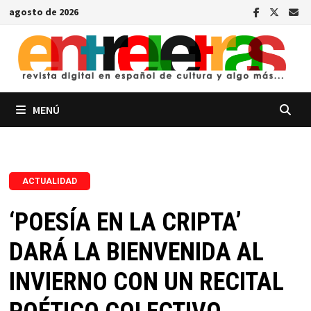
Saltar
agosto de 2026
al
contenido
MENÚ
ACTUALIDAD
‘POESÍA EN LA CRIPTA’
DARÁ LA BIENVENIDA AL
INVIERNO CON UN RECITAL