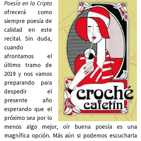
Poesía en la Cripta
ofrecerá como
siempre poesía de
calidad en este
recital. Sin duda,
cuando
afrontamos el
último tramo de
2019 y nos vamos
preparando para
despedir el
presente año
esperando que el
próximo sea por lo
menos algo mejor, oír buena poesía es una
magnífica opción. Más aún si podemos escucharla