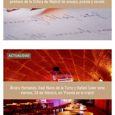
premios de la Crítica de Madrid de ensayo, poesía y novela.
ACTUALIDAD
Álvaro Hernando, Raúl Nieto de la Torre y Rafael Soler este
viernes, 24 de febrero, en ‘Poesía en la cripta’