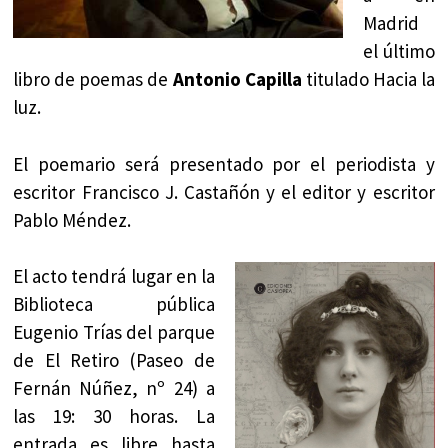
Madrid
el último
libro de poemas de
Antonio Capilla
titulado Hacia la
luz.
El poemario será presentado por el periodista y
escritor Francisco J. Castañón y el editor y escritor
Pablo Méndez.
El acto tendrá lugar en la
Biblioteca pública
Eugenio Trías del parque
de El Retiro (Paseo de
Fernán Núñez, nº 24) a
las 19: 30 horas. La
entrada es libre hasta