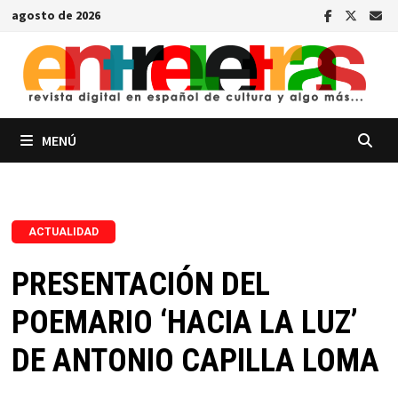
Saltar
agosto de 2026
al
contenido
MENÚ
ACTUALIDAD
PRESENTACIÓN DEL
POEMARIO ‘HACIA LA LUZ’
DE ANTONIO CAPILLA LOMA