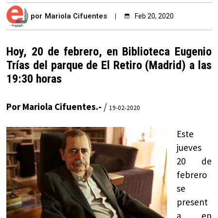
por
Mariola Cifuentes
Feb 20, 2020
Hoy, 20 de febrero, en Biblioteca Eugenio
Trías del parque de El Retiro (Madrid) a las
19:30 horas
Por Mariola Cifuentes.-
/
19-02-2020
Este
jueves
20 de
febrero
se
present
a en