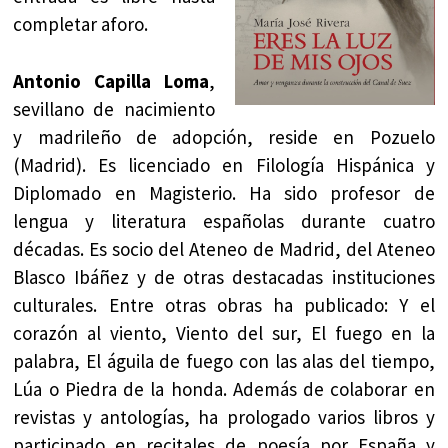
completar aforo.
Antonio Capilla Loma
,
sevillano de nacimiento
y madrileño de adopción, reside en Pozuelo
(Madrid). Es licenciado en Filología Hispánica y
Diplomado en Magisterio. Ha sido profesor de
lengua y literatura españolas durante cuatro
décadas. Es socio del Ateneo de Madrid, del Ateneo
Blasco Ibáñez y de otras destacadas instituciones
culturales. Entre otras obras ha publicado: Y el
corazón al viento, Viento del sur, El fuego en la
palabra, El águila de fuego con las alas del tiempo,
Lúa o Piedra de la honda. Además de colaborar en
revistas y antologías, ha prologado varios libros y
participado en recitales de poesía por España y