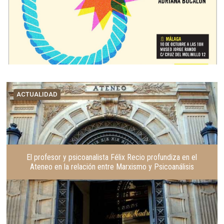
ACTUALIDAD
El profesor y psicoanalista Félix Recio profundiza en el
Ateneo en la relación entre Marxismo y Psicoanálisis