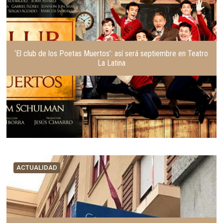
‘El club de los Poetas Muertos’: así será septiembre en Teatro
La Latina
ACTUALIDAD