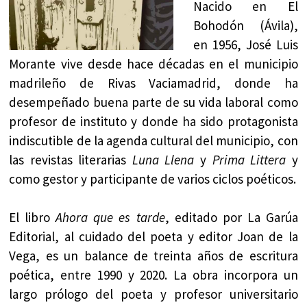
Nacido en El
Bohodón (Ávila),
en 1956, José Luis
Morante vive desde hace décadas en el municipio
madrileño de Rivas Vaciamadrid, donde ha
desempeñado buena parte de su vida laboral como
profesor de instituto y donde ha sido protagonista
indiscutible de la agenda cultural del municipio, con
las revistas literarias
Luna Llena
y
Prima Littera
y
como gestor y participante de varios ciclos poéticos.
El libro
Ahora que es tarde
, editado por La Garúa
Editorial, al cuidado del poeta y editor Joan de la
Vega, es un balance de treinta años de escritura
poética, entre 1990 y 2020. La obra incorpora un
largo prólogo del poeta y profesor universitario