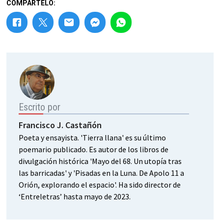
COMPÁRTELO:
Escrito por
Francisco J. Castañón
Poeta y ensayista. 'Tierra llana' es su último
poemario publicado. Es autor de los libros de
divulgación histórica 'Mayo del 68. Un utopía tras
las barricadas' y 'Pisadas en la Luna. De Apolo 11 a
Orión, explorando el espacio'. Ha sido director de
‘Entreletras’ hasta mayo de 2023.