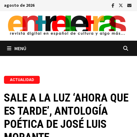
Saltar
agosto de 2026
al
contenido
MENÚ
ACTUALIDAD
SALE A LA LUZ ‘AHORA QUE
ES TARDE’, ANTOLOGÍA
POÉTICA DE JOSÉ LUIS