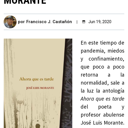
MORANTE
por
Francisco J. Castañón
Jun 19, 2020
En este tiempo de
pandemia, miedos
y confinamiento,
que poco a poco
retorna a la
normalidad, sale a
la luz la antología
Ahora que es tarde
del poeta y
profesor abulense
José Luis Morante.