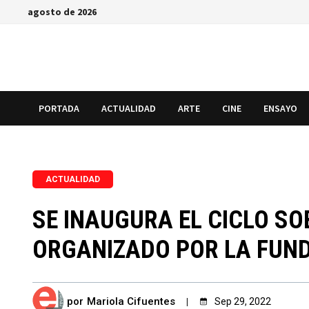
Saltar
agosto de 2026
al
contenido
PORTADA
ACTUALIDAD
ARTE
CINE
ENSAYO
ACTUALIDAD
SE INAUGURA EL CICLO S
ORGANIZADO POR LA FUN
por
Mariola Cifuentes
Sep 29, 2022