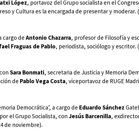
atxi López
, portavoz del Grupo socialista en el Congres
reso y Cultura es la encargada de presentar y moderar. 
a cargo de
Antonio Chazarra
, profesor de Filosofía y esc
fael Fraguas de Pablo
, periodista, sociólogo y escritor. 
 con
Sara Bonmati
, secretaria de Justicia y Memoria De
ación de
Pablo Vega Costa
, viceportavoz de RUGE Madri
 Memoria Democrática’, a cargo de
Eduardo Sánchez
Gatel
por el Grupo Socialista, con
Jesús Barcenilla
, exdirecto
4 de noviembre).