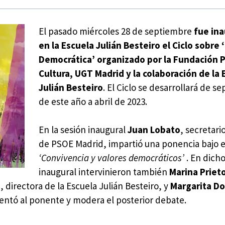
El pasado miércoles 28 de septiembre
fue in
en la Escuela Julián Besteiro el Ciclo sobre
Democrática’ organizado por la Fundación 
Cultura, UGT Madrid y la colaboración de la 
Julián Besteiro
. El Ciclo se desarrollará de s
de este año a abril de 2023.
En la sesión inaugural
Juan Lobato
, secretari
de PSOE Madrid, impartió una ponencia bajo el
‘Convivencia y valores democráticos’
. En dich
inaugural intervinieron también
Marina Priet
o
, directora de la Escuela Julián Besteiro, y
Margarita D
entó al ponente y modera el posterior debate.