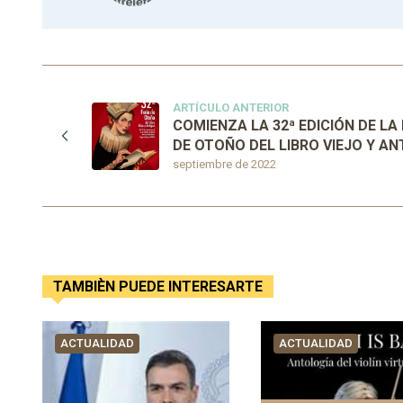
ARTÍCULO ANTERIOR
COMIENZA LA 32ª EDICIÓN DE LA 
DE OTOÑO DEL LIBRO VIEJO Y AN
septiembre de 2022
TAMBIÈN PUEDE INTERESARTE
ACTUALIDAD
ACTUALIDAD