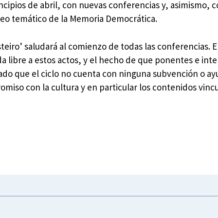
incipios de abril, con nuevas conferencias y, asimismo, c
eo temático de la Memoria Democrática.
esteiro’ saludará al comienzo de todas las conferencias. E
da libre a estos actos, y el hecho de que ponentes e inte
do que el ciclo no cuenta con ninguna subvención o ay
iso con la cultura y en particular los contenidos vincu