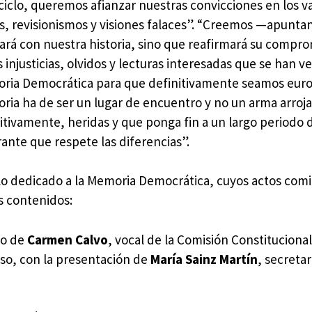
iclo, queremos afianzar nuestras convicciones en los v
nes, revisionismos y visiones falaces”. “Creemos —apunt
liará con nuestra historia, sino que reafirmará su compr
 injusticias, olvidos y lecturas interesadas que se han v
oria Democrática para que definitivamente seamos euro
oria ha de ser un lugar de encuentro y no un arma arroja
itivamente, heridas y que ponga fin a un largo periodo 
rante que respete las diferencias”.
lo dedicado a la Memoria Democrática, cuyos actos comi
es contenidos:
go de
Carmen Calvo
, vocal de la Comisión Constitucional
so, con la presentación de
María Sainz Martín
, secretar