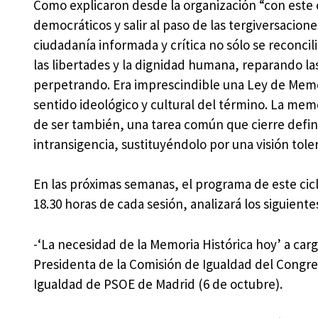
Como explicaron desde la organización “con este c
democráticos y salir al paso de las tergiversacio
ciudadanía informada y crítica no sólo se reconci
las libertades y la dignidad humana, reparando las
perpetrando. Era imprescindible una Ley de Mem
sentido ideológico y cultural del término. La mem
de ser también, una tarea común que cierre defin
intransigencia, sustituyéndolo por una visión tole
En las próximas semanas, el programa de este cic
18.30 horas de cada sesión, analizará los siguient
-‘La necesidad de la Memoria Histórica hoy’ a car
Presidenta de la Comisión de Igualdad del Congre
Igualdad de PSOE de Madrid (6 de octubre).