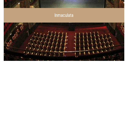
Inmaculata