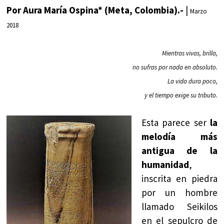
Por Aura María Ospina* (Meta, Colombia).-
|
Marzo
2018
Mientras vivas, brilla,
no sufras por nada en absoluto.
La vida dura poco,
y el tiempo exige su tributo.
Esta parece ser
la
melodía más
antigua de la
humanidad
,
inscrita en piedra
por un hombre
llamado Seikilos
en el sepulcro de