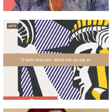
ARTE
‘El sueño americano’. Mucho más que pop art.