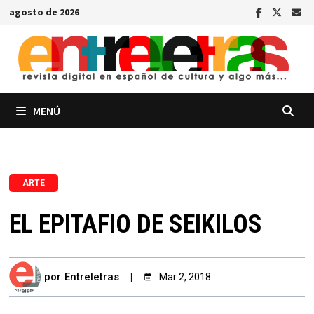
Saltar
agosto de 2026
al
contenido
MENÚ
ARTE
EL EPITAFIO DE SEIKILOS
por
Entreletras
Mar 2, 2018