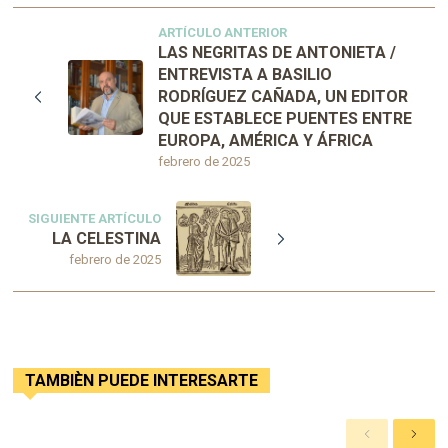
ARTÍCULO ANTERIOR
LAS NEGRITAS DE ANTONIETA /
ENTREVISTA A BASILIO
RODRÍGUEZ CAÑADA, UN EDITOR
QUE ESTABLECE PUENTES ENTRE
EUROPA, AMÉRICA Y ÁFRICA
febrero de 2025
SIGUIENTE ARTÍCULO
LA CELESTINA
febrero de 2025
TAMBIÈN PUEDE INTERESARTE
A
S