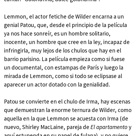
Lemmon, el actor fetiche de Wilder encarna a un
genial Patou, que, desde el principio de la película
ya nos hace sonreír, es un hombre solitario,
inocente, un hombre que cree en la ley, incapaz de
infringirla, muy lejos de los chulos que hay en el
barrio parisino. La película empieza como si fuese
un documental, con estampas de París y luego la
mirada de Lemmon, como si todo se eclipsase al
aparecer un actor dotado con la genialidad.
Patou se convierte en el chulo de Irma, hay escenas
que demuestran la enorme ternura de Wilder, como
aquella en la que Lemmon se acuesta con Irma (de
nuevo, Shirley MacLaine, pareja de
El apartamento
y
aquí estupenda en su papel de fulana), y no quiere