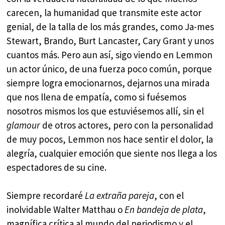
carecen, la humanidad que transmite este actor
genial, de la talla de los más grandes, como Ja-mes
Stewart, Brando, Burt Lancaster, Cary Grant y unos
cuantos más. Pero aun así, sigo viendo en Lemmon
un actor único, de una fuerza poco común, porque
siempre logra emocionarnos, dejarnos una mirada
que nos llena de empatía, como si fuésemos
nosotros mismos los que estuviésemos allí, sin el
glamour
de otros actores, pero con la personalidad
de muy pocos, Lemmon nos hace sentir el dolor, la
alegría, cualquier emoción que siente nos llega a los
espectadores de su cine.
Siempre recordaré
La extraña pareja
, con el
inolvidable Walter Matthau o
En bandeja de plata
,
magnífica crítica al mundo del periodismo y el