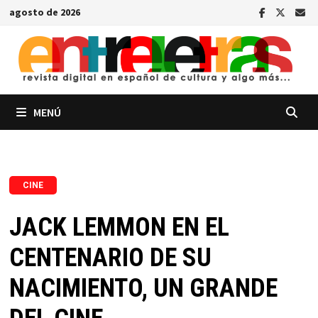
Saltar
agosto de 2026
al
contenido
MENÚ
CINE
JACK LEMMON EN EL
CENTENARIO DE SU
NACIMIENTO, UN GRANDE