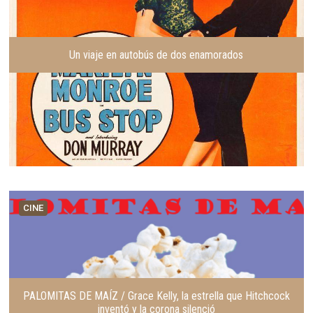
Un viaje en autobús de dos enamorados
CINE
PALOMITAS DE MAÍZ / Grace Kelly, la estrella que Hitchcock
inventó y la corona silenció