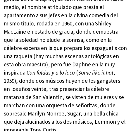
medio, el hombre atribulado que presta el
apartamento a sus jefes en la divina comedia del
mismo título, rodada en 1960, con una Shirley
MacLaine en estado de gracia, donde demuestra
que la soledad no elude la sonrisa, como en la
célebre escena en la que prepara los espaguetis con
una raqueta (hay muchas escenas antológicas en
esta obra maestra), pero fue Daphne en la muy
inspirada
Con faldas y a lo loco
(
Some like it hot
,
1959), donde dos músicos huyen de los gangsters
en los años veinte, tras presenciar la célebre
matanza de San Valentín, se visten de mujeres y se
marchan con una orquesta de señoritas, donde
sobresale Marilyn Monroe, Sugar, una bella chica
que deja alucinados a los dos músicos, Lemmon y el
impagable Tony Curtis.