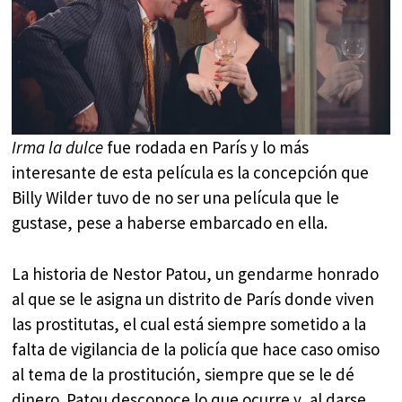
Irma la dulce
fue rodada en París y lo más
interesante de esta película es la concepción que
Billy Wilder tuvo de no ser una película que le
gustase, pese a haberse embarcado en ella.
La historia de Nestor Patou, un gendarme honrado
al que se le asigna un distrito de París donde viven
las prostitutas, el cual está siempre sometido a la
falta de vigilancia de la policía que hace caso omiso
al tema de la prostitución, siempre que se le dé
dinero. Patou desconoce lo que ocurre y, al darse