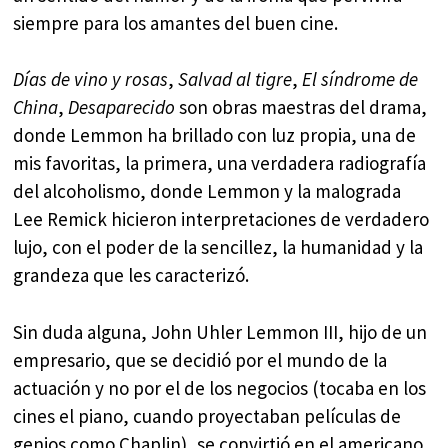
siempre para los amantes del buen cine.
Días de vino y rosas
,
Salvad al tigre
,
El síndrome de
China
,
Desaparecido
son obras maestras del drama,
donde Lemmon ha brillado con luz propia, una de
mis favoritas, la primera, una verdadera radiografía
del alcoholismo, donde Lemmon y la malograda
Lee Remick hicieron interpretaciones de verdadero
lujo, con el poder de la sencillez, la humanidad y la
grandeza que les caracterizó.
Sin duda alguna, John Uhler Lemmon III, hijo de un
empresario, que se decidió por el mundo de la
actuación y no por el de los negocios (tocaba en los
cines el piano, cuando proyectaban películas de
genios como Chaplin), se convirtió en el americano