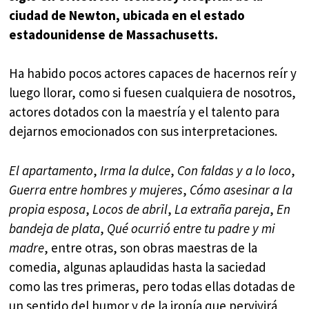
ciudad de Newton, ubicada en el estado
estadounidense de Massachusetts.
Ha habido pocos actores capaces de hacernos reír y
luego llorar, como si fuesen cualquiera de nosotros,
actores dotados con la maestría y el talento para
dejarnos emocionados con sus interpretaciones.
El apartamento
,
Irma la dulce
,
Con faldas y a lo loco
,
Guerra entre hombres y mujeres
,
Cómo asesinar a la
propia esposa
,
Locos de abril
,
La extraña pareja
,
En
bandeja de plata
,
Qué ocurrió entre tu padre y mi
madre
, entre otras, son obras maestras de la
comedia, algunas aplaudidas hasta la saciedad
como las tres primeras, pero todas ellas dotadas de
un sentido del humor y de la ironía que pervivirá