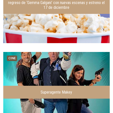
regreso de ‘Gemma Galgani’ con nuevas escenas y estreno el
17 de diciembre
CINE
Superagente Makey