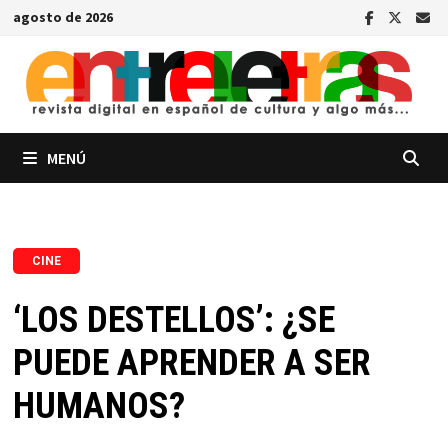
Saltar
agosto de 2026
al
contenido
MENÚ
CINE
‘LOS DESTELLOS’: ¿SE
PUEDE APRENDER A SER
HUMANOS?