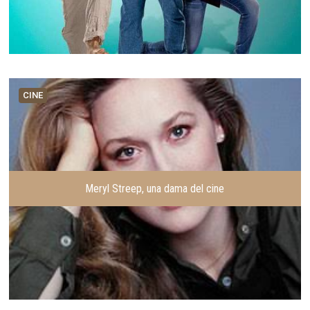
CINE
Meryl Streep, una dama del cine