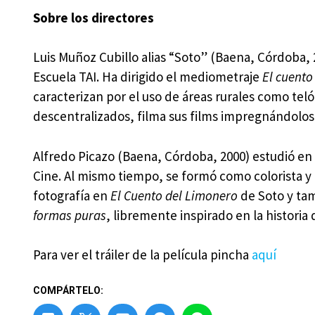
Sobre los directores
Luis Muñoz Cubillo alias “Soto” (Baena, Córdoba, 
Escuela TAI. Ha dirigido el mediometraje
El cuento
caracterizan por el uso de áreas rurales como te
descentralizados, filma sus films impregnándolos
Alfredo Picazo (Baena, Córdoba, 2000) estudió en 
Cine. Al mismo tiempo, se formó como colorista y d
fotografía en
El Cuento del Limonero
de Soto y tam
formas puras
, libremente inspirado en la historia
Para ver el tráiler de la película pincha
aquí
COMPÁRTELO: