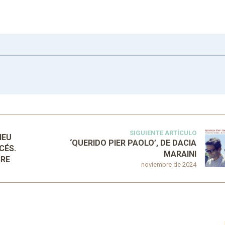
SIGUIENTE ARTÍCULO
IEU
‘QUERIDO PIER PAOLO’, DE DACIA
CÉS.
MARAINI
BRE
noviembre de 2024