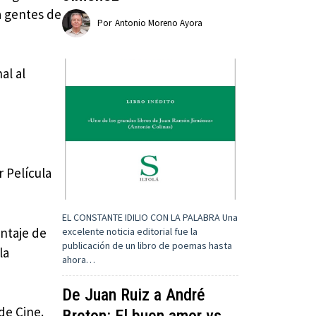
a gentes de
Por
Antonio Moreno Ayora
al al
 Película
EL CONSTANTE IDILIO CON LA PALABRA Una
ontaje de
excelente noticia editorial fue la
publicación de un libro de poemas hasta
la
ahora…
De Juan Ruiz a André
de Cine.