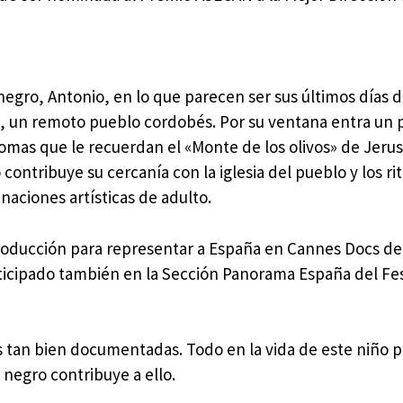
negro, Antonio, en lo que parecen ser sus últimos días d
 un remoto pueblo cordobés. Por su ventana entra un p
lomas que le recuerdan el «Monte de los olivos» de Jerus
 contribuye su cercanía con la iglesia del pueblo y los rit
aciones artísticas de adulto.
producción para representar a España en Cannes Docs d
ticipado también en la Sección Panorama España del Fes
es tan bien documentadas. Todo en la vida de este niño 
 negro contribuye a ello.