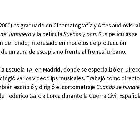
2000) es graduado en Cinematografía y Artes audiovisua
 del limonero
y la película
Sueños y pan
. Sus películas se
lón de fondo; interesado en modelos de producción
 de un aura de escapismo frente al frenesí urbano.
la Escuela TAI en Madrid, donde se especializó en Direc
irigió varios videoclips musicales. Trabajó como directo
bién escribió y dirigió el cortometraje
Cuando se hundie
 de Federico García Lorca durante la Guerra Civil Español