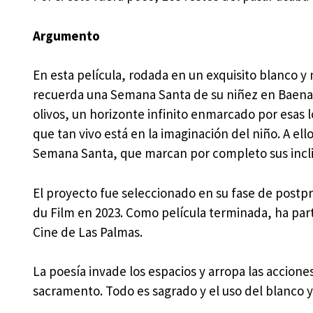
Argumento
En esta película, rodada en un exquisito blanco y 
recuerda una Semana Santa de su niñez en Baena,
olivos, un horizonte infinito enmarcado por esas 
que tan vivo está en la imaginación del niño. A ello
Semana Santa, que marcan por completo sus inclin
El proyecto fue seleccionado en su fase de post
du Film en 2023. Como película terminada, ha par
Cine de Las Palmas.
La poesía invade los espacios y arropa las accion
sacramento. Todo es sagrado y el uso del blanco y