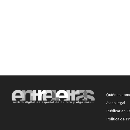
Quiénes som
Aviso legal
Publicar en E
Política de P