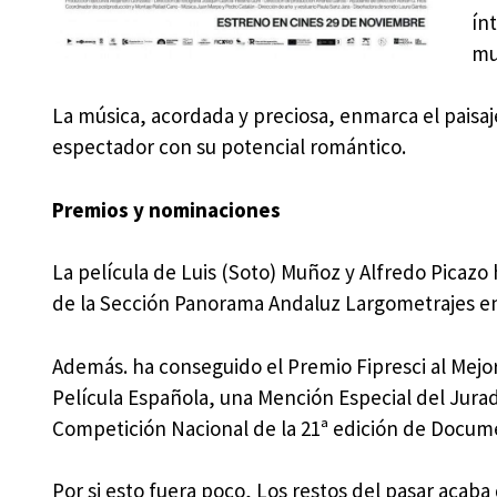
ín
mu
La música, acordada y preciosa, enmarca el paisaje
espectador con su potencial romántico.
Premios y nominaciones
La película de Luis (Soto) Muñoz y Alfredo Picazo
de la Sección Panorama Andaluz Largometrajes en l
Además. ha conseguido el Premio Fipresci al Mej
Película Española, una Mención Especial del Jurado 
Competición Nacional de la 21ª edición de Docum
Por si esto fuera poco, Los restos del pasar acab