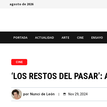
Saltar
agosto de 2026
al
contenido
PORTADA
ACTUALIDAD
ARTE
CINE
ENSAYO
CINE
‘LOS RESTOS DEL PASAR’:
por
Nunci de León
Nov 29, 2024