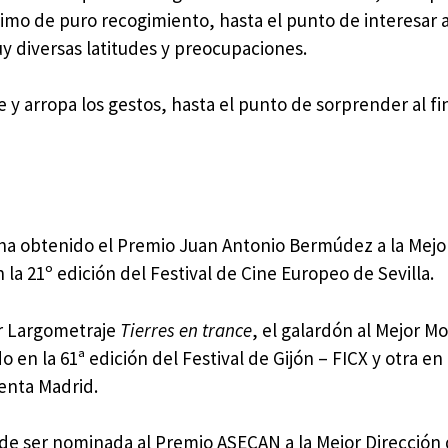
timo de puro recogimiento, hasta el punto de interesar 
y diversas latitudes y preocupaciones.
 y arropa los gestos, hasta el punto de sorprender al fin
 ha obtenido el Premio Juan Antonio Bermúdez a la Mejor
a 21º edición del Festival de Cine Europeo de Sevilla.
or Largometraje
Tierres en trance
, el galardón al Mejor M
en la 61ª edición del Festival de Gijón – FICX y otra en 
enta Madrid.
a de ser nominada al Premio ASECAN a la Mejor Dirección 