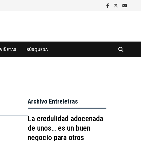
VIÑETAS
BÚSQUEDA
Archivo Entreletras
La credulidad adocenada
de unos… es un buen
negocio para otros