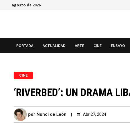
Saltar
agosto de 2026
al
contenido
PORTADA
ACTUALIDAD
ARTE
CINE
ENSAYO
CINE
‘RIVERBED’: UN DRAMA LI
por
Nunci de León
Abr 27, 2024