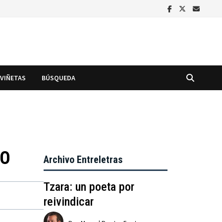
VIÑETAS
BÚSQUEDA
DO
Archivo Entreletras
Tzara: un poeta por
reivindicar