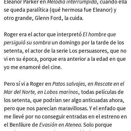
Eleanor Parker en
Melodía interrumpida
, cuando ella
se queda paralítica (qué hermosa fue Eleanor) y
otro grande, Glenn Ford, la cuida.
Roger era el actor que interpretó
El hombre que
persiguió su sombra
un domingo por la tarde de los
setenta, el actor de la serie Los persuasores, que no
vi en su época, porque era anterior a la edad en que
yo me enamoré del cine.
Pero sí vi a Roger en
Patos salvajes, en Rescate en el
Mar del Norte, en Lobos
marinos
, todas películas de
los setenta, que podrían ser algo anticuadas ahora,
pero que nos parecían maravillosas. Y el enfado que
me llevé por no conseguir entradas en el estreno en
el Benlliure de
Evasión en Atenea
. Solo porque