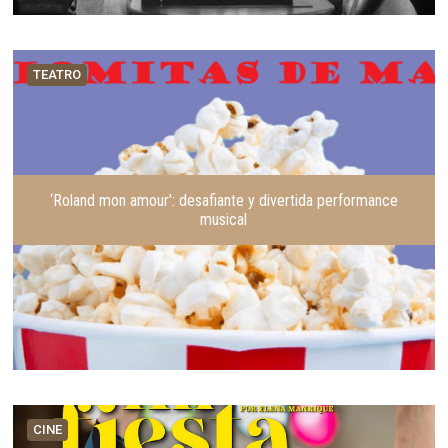
TEATRO
‘Roland mon amour’: desafiante y divertida performance
musical
CINE