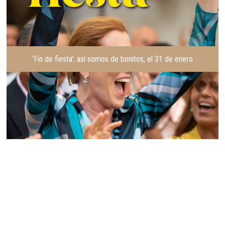
‘Fin de fiesta’: así somos de bonitos, el 31 de enero