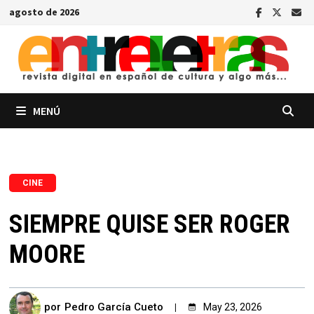
Saltar
agosto de 2026
al
contenido
MENÚ
CINE
SIEMPRE QUISE SER ROGER
MOORE
por
Pedro García Cueto
May 23, 2026