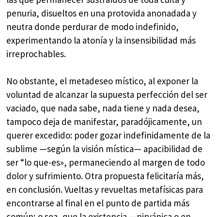
penuria, disueltos en una protovida anonadada y
neutra donde perdurar de modo indefinido,
experimentando la atonía y la insensibilidad más
irreprochables.
No obstante, el metadeseo místico, al exponer la
voluntad de alcanzar la supuesta perfección del ser
vaciado, que nada sabe, nada tiene y nada desea,
tampoco deja de manifestar, paradójicamente, un
querer excedido: poder gozar indefinidamente de la
sublime —según la visión mística— apacibilidad de
ser “lo que-es», permaneciendo al margen de todo
dolor y sufrimiento. Otra propuesta felicitaría más,
en conclusión. Vueltas y revueltas metafísicas para
encontrarse al final en el punto de partida más
común; o sea, que la existencia —nirvánica o en