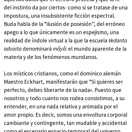
del instinto da por ciertos- como si se tratase de una
impostura, una insubsistente ficción espectral.
Buda habla de la “ilusión de posesión”, del erróneo
apego a lo que únicamente es un espejismo, una
realidad de índole virtual a la que la escuela
Vedanta
advaita
denominará
mâyâ
: el mundo aparente de la
materia y de los fenómenos mundanos.
Los místicos cristianos, como el dominico alemán
Maestro Eckhart, manifestarán que “Si quieres ser
perfecto, debes liberarte de la nada». Puesto que
nosotros y todo cuanto nos rodea consistimos, a su
entender, en una nada relativa y animada por el
amor propio. Es decir, somos una envoltura corporal
cambiante y contingente, tan mudable y accidental
como el escenario espacio-temporal del universo,