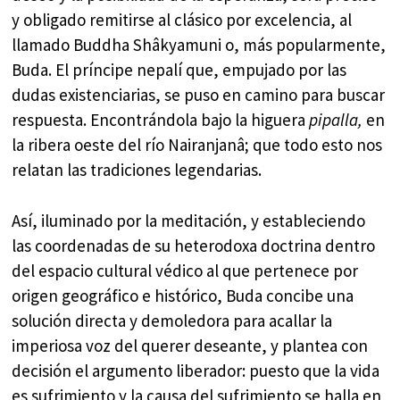
y obligado remitirse al clásico por excelencia, al
llamado Buddha Shâkyamuni o, más popularmente,
Buda. El príncipe nepalí que, empujado por las
dudas existenciarias, se puso en camino para buscar
respuesta. Encontrándola bajo la higuera
pipalla,
en
la ribera oeste del río Nairanjanâ; que todo esto nos
relatan las tradiciones legendarias.
Así, iluminado por la meditación, y estableciendo
las coordenadas de su heterodoxa doctrina dentro
del espacio cultural védico al que pertenece por
origen geográfico e histórico, Buda concibe una
solución directa y demoledora para acallar la
imperiosa voz del querer deseante, y plantea con
decisión el argumento liberador: puesto que la vida
es sufrimiento y la causa del sufrimiento se halla en