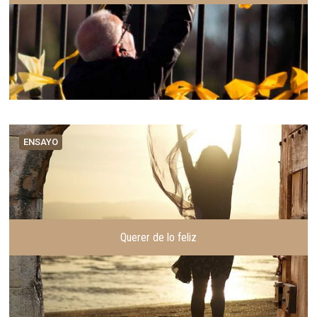
ENSAYO
Querer de lo feliz