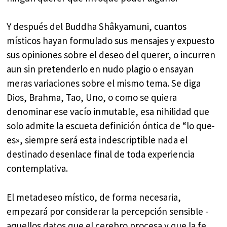
Y después del Buddha Shâkyamuni, cuantos
místicos hayan formulado sus mensajes y expuesto
sus opiniones sobre el deseo del querer, o incurren
aun sin pretenderlo en nudo plagio o ensayan
meras variaciones sobre el mismo tema. Se diga
Dios, Brahma, Tao, Uno, o como se quiera
denominar ese vacío inmutable, esa nihilidad que
solo admite la escueta definición óntica de “lo que-
es», siempre será esta indescriptible nada el
destinado desenlace final de toda experiencia
contemplativa.
El metadeseo místico, de forma necesaria,
empezará por considerar la percepción sensible -
aquellos datos que el cerebro procesa y que la fe