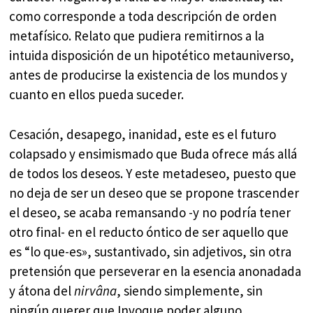
como corresponde a toda descripción de orden
metafísico. Relato que pudiera remitirnos a la
intuida disposición de un hipotético metauniverso,
antes de producirse la existencia de los mundos y
cuanto en ellos pueda suceder.
Cesación, desapego, inanidad, este es el futuro
colapsado y ensimismado que Buda ofrece más allá
de todos los deseos. Y este metadeseo, puesto que
no deja de ser un deseo que se propone trascender
el deseo, se acaba remansando -y no podría tener
otro final- en el reducto óntico de ser aquello que
es “lo que-es», sustantivado, sin adjetivos, sin otra
pretensión que perseverar en la esencia anonadada
y átona del
nirvâna
, siendo simplemente, sin
ningún querer que Invoque poder alguno.