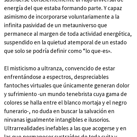
energía del que estaba formando parte. Y capaz
asimismo de incorporarse voluntariamente a la
infinita pasividad de un metauniverso que
permanece al margen de toda actividad energética,
suspendido en la quietud atemporal de un estado
que solo se podría definir como “lo que-es».
El misticismo a ultranza, convencido de estar
enfrentándose a espectros, despreciables
fantoches virtuales que únicamente generan dolor
y sufrimiento -un mundo tenebrista cuya gama de
colores se halla entre el blanco mortaja y el negro
funerario-, no duda en buscar la salvación en
nirvanas igualmente intangibles e ilusorios.
Ultrarrealidades inefables a las que acogerse y en
las que permanecer sustraídos de toda cuita y