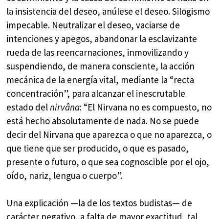
la insistencia del deseo, anúlese el deseo. Silogismo
impecable. Neutralizar el deseo, vaciarse de
intenciones y apegos, abandonar la esclavizante
rueda de las reencarnaciones, inmovilizando y
suspendiendo, de manera consciente, la acción
mecánica de la energía vital, mediante la “recta
concentración”, para alcanzar el inescrutable
estado del
nirvâna
: “El Nirvana no es compuesto, no
está hecho absolutamente de nada. No se puede
decir del Nirvana que aparezca o que no aparezca, o
que tiene que ser producido, o que es pasado,
presente o futuro, o que sea cognoscible por el ojo,
oído, nariz, lengua o cuerpo”.
Una explicación —la de los textos budistas— de
carácter negativo, a falta de mayor exactitud, tal