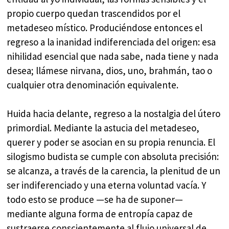
propio cuerpo quedan trascendidos por el
metadeseo místico. Produciéndose entonces el
regreso a la inanidad indiferenciada del origen: esa
nihilidad esencial que nada sabe, nada tiene y nada
desea; llámese nirvana, dios, uno, brahmán, tao o
cualquier otra denominación equivalente.
Huida hacia delante, regreso a la nostalgia del útero
primordial. Mediante la astucia del metadeseo,
querer y poder se asocian en su propia renuncia. El
silogismo budista se cumple con absoluta precisión:
se alcanza, a través de la carencia, la plenitud de un
ser indiferenciado y una eterna voluntad vacía. Y
todo esto se produce —se ha de suponer—
mediante alguna forma de entropía capaz de
sustraerse conscientemente al flujo universal de