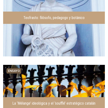
Teofrasto: filósofo, pedagogo y botánico
ENSAYO
La ‘Mélange’ ideológica y el ‘soufflé’ estratégico catalán