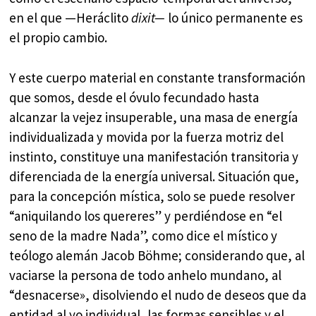
en el que —Heráclito
dixit—
lo único permanente es
el propio cambio.
Y este cuerpo material en constante transformación
que somos, desde el óvulo fecundado hasta
alcanzar la vejez insuperable, una masa de energía
individualizada y movida por la fuerza motriz del
instinto, constituye una manifestación transitoria y
diferenciada de la energía universal. Situación que,
para la concepción mística, solo se puede resolver
“aniquilando los quereres” y perdiéndose en “el
seno de la madre Nada”, como dice el místico y
teólogo alemán Jacob Böhme; considerando que, al
vaciarse la persona de todo anhelo mundano, al
“desnacerse», disolviendo el nudo de deseos que da
entidad al yo individual, las formas sensibles y el