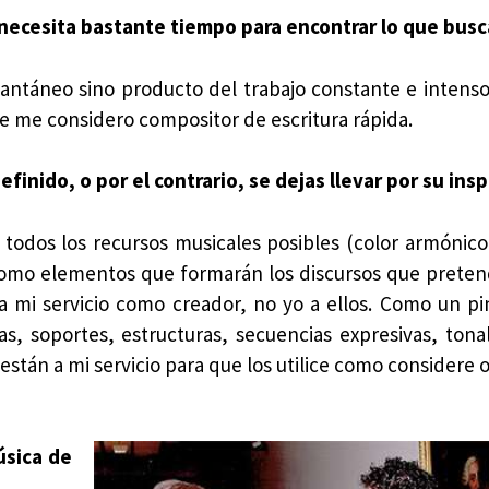
o necesita bastante tiempo para encontrar lo que busc
tantáneo sino producto del trabajo constante e intenso
 me considero compositor de escritura rápida.
finido, o por el contrario, se dejas llevar por su insp
odos los recursos musicales posibles (color armónico
.) como elementos que formarán los discursos que prete
 a mi servicio como creador, no yo a ellos. Como un pi
s, soportes, estructuras, secuencias expresivas, tona
están a mi servicio para que los utilice como considere
úsica de