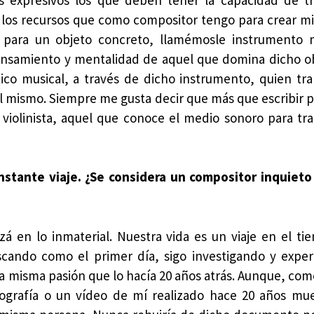
 los recursos que como compositor tengo para crear mi
 para un objeto concreto, llamémosle instrumento m
nsamiento y mentalidad de aquel que domina dicho o
co musical, a través de dicho instrumento, quien tra
 mismo. Siempre me gusta decir que más que escribir p
l violinista, aquel que conoce el medio sonoro para tra
stante viaje. ¿Se considera un compositor inquieto 
zá en lo inmaterial. Nuestra vida es un viaje en el ti
uscando como el primer día, sigo investigando y exp
a misma pasión que lo hacía 20 años atrás. Aunque, como
tografía o un vídeo de mí realizado hace 20 años mu