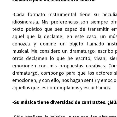
-Cada formato instrumental tiene su peculi
idiosincrasia. Mis preferencias son siempre of
texto poético que sea capaz de transmitir e
aquel que la declame, en este caso, un mús
conozca y domine un objeto llamado inst
musical. Me considero un dramaturgo: escribo 
otros declamen lo que he escrito, vivan, sie
emocionen con mis propuestas creativas. Co
dramaturgo, compongo para que los actores s
emocionen, y con ello, nos hagan sentir y emocio
aquellos que les contemplamos y escuchamos.
-Su música tiene diversidad de contrastes. ¿Mú
-Sólo prefiero la música, pues son los discurs