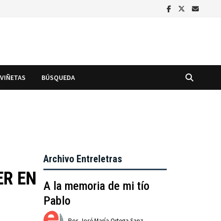
VIÑETAS
BÚSQUEDA
Archivo Entreletras
ER EN
A la memoria de mi tío
Pablo
Por
José María Ortega Sanz