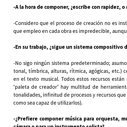
-A la hora de componer, ¿escribe con rapidez, 
-Considero que el proceso de creación no es ins
que empleo en cada obra es impredecible, aunque
-En su trabajo, ¿sigue un sistema compositivo de
-No sigo ningún sistema predeterminado; asumo t
tonal, tímbrica, alturas, rítmica, agógicas, etc
en el texto musical. Todos estos recursos están
‘paleta de creador’ hay multitud de herramienta
tonalidades, infinitud de procesos y recursos que 
como sea capaz de utilizarlos).
-¿Prefiere componer música para orquesta, m
cámara o para un instrumento solista?