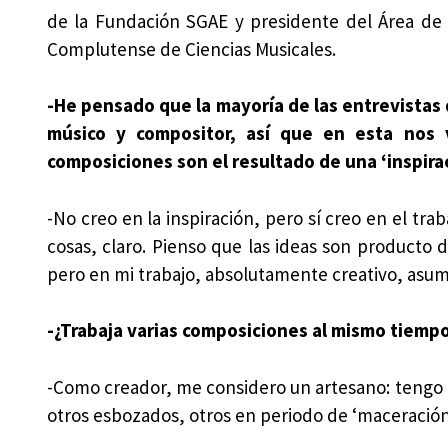
de la Fundación SGAE y presidente del Área de s
Complutense de Ciencias Musicales.
-He pensado que la mayoría de las entrevistas
músico y compositor, así que en esta nos 
composiciones son el resultado de una ‘inspira
-No creo en la inspiración, pero sí creo en el tra
cosas, claro. Pienso que las ideas son producto de
pero en mi trabajo, absolutamente creativo, asumo
-¿Trabaja varias composiciones al mismo tiemp
-Como creador, me considero un artesano: tengo 
otros esbozados, otros en periodo de ‘maceración