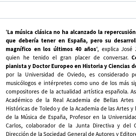
‘
La música clásica no ha alcanzado la repercusió
que debería tener en España, pero su desarrol
magnífico en los últimos 40 años
‘, explica José
quien he tenido el gran placer de conversar.
C
pianista y Doctor Europeo en Historia y Ciencias d
por la Universidad de Oviedo, es considerado por
musicólogos e intérpretes como uno de los más sig
compositores de la actualidad artística española. A
Académico de la Real Academia de Bellas Artes 
Históricas de Toledo y de la Academia de las Artes y 
de la Música de España, Profesor en la Universid
Carlos, colaborador de la Junta Directiva y del 
Dirección de la Sociedad General de Autores y Editor