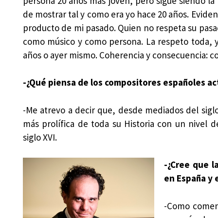
persona 20 años más joven, pero sigue siendo l
de mostrar tal y como era yo hace 20 años. Evid
producto de mi pasado. Quien no respeta su pasad
como músico y como persona. La respeto toda, y
años o ayer mismo. Coherencia y consecuencia: co
-¿Qué piensa de los compositores españoles ac
-Me atrevo a decir que, desde mediados del siglo
más prolífica de toda su Historia con un nivel 
siglo XVI.
-¿Cree que l
en España y e
-Como coment