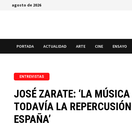
Saltar
agosto de 2026
al
contenido
PORTADA
ACTUALIDAD
ARTE
CINE
ENSAYO
ENTREVISTAS
JOSÉ ZARATE: ‘LA MÚSIC
TODAVÍA LA REPERCUSIÓN 
ESPAÑA’