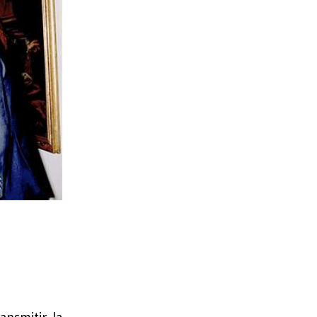
ansmitir la