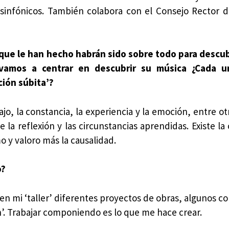
infónicos. También colabora con el Consejo Rector de
 que le han hecho habrán sido sobre todo para descu
vamos a centrar en descubrir su música ¿Cada 
ción súbita’?
bajo, la constancia, la experiencia y la emoción, entre 
 la reflexión y las circunstancias aprendidas. Existe la
 y valoro más la causalidad.
o?
en mi ‘taller’ diferentes proyectos de obras, algunos 
’. Trabajar componiendo es lo que me hace crear.