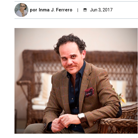
por
Inma J. Ferrero
Jun 3, 2017