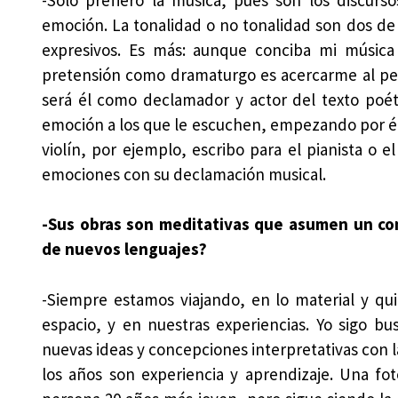
emoción. La tonalidad o no tonalidad son dos de
expresivos. Es más: aunque conciba mi música
pretensión como dramaturgo es acercarme al pe
será él como declamador y actor del texto poéti
emoción a los que le escuchen, empezando por él
violín, por ejemplo, escribo para el pianista o e
emociones con su declamación musical.
-Sus obras son meditativas que asumen un con
de nuevos lenguajes?
-Siempre estamos viajando, en lo material y qui
espacio, y en nuestras experiencias. Yo sigo b
nuevas ideas y concepciones interpretativas con l
los años son experiencia y aprendizaje. Una fo